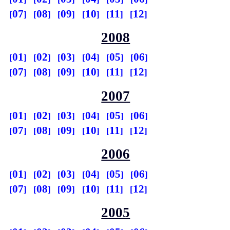
07
08
09
10
11
12
2008
01
02
03
04
05
06
07
08
09
10
11
12
2007
01
02
03
04
05
06
07
08
09
10
11
12
2006
01
02
03
04
05
06
07
08
09
10
11
12
2005