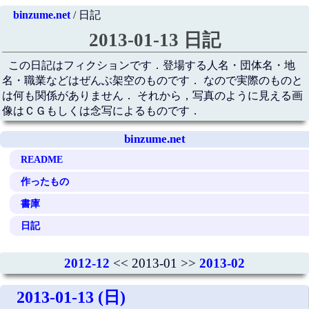
binzume.net
/ 日記
2013-01-13 日記
この日記はフィクションです．登場する人名・団体名・地
名・職業などはぜんぶ架空のものです． なので実際のものと
は何も関係がありません． それから，写真のように見える画
像はＣＧもしくは念写によるものです．
binzume.net
README
作ったもの
書庫
日記
2012-12
<< 2013-01 >>
2013-02
2013-01-13 (日)