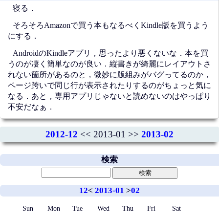
寝る．
そろそろAmazonで買う本もなるべくKindle版を買うよう
にする．
AndroidのKindleアプリ，思ったより悪くないな．本を買
うのが凄く簡単なのが良い．縦書きが綺麗にレイアウトさ
れない箇所があるのと，微妙に版組みがバグってるのか，
ページ跨いで同じ行が表示されたりするのがちょっと気に
なる．あと，専用アプリじゃないと読めないのはやっぱり
不安だなぁ．
2012-12
<< 2013-01 >>
2013-02
検索
12
<
2013-01
>
02
Sun
Mon
Tue
Wed
Thu
Fri
Sat