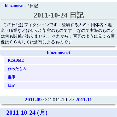
binzume.net
/ 日記
2011-10-24 日記
この日記はフィクションです．登場する人名・団体名・地
名・職業などはぜんぶ架空のものです． なので実際のものと
は何も関係がありません． それから，写真のように見える画
像はＣＧもしくは念写によるものです．
binzume.net
README
作ったもの
書庫
日記
2011-09
<< 2011-10 >>
2011-11
2011-10-24 (月)