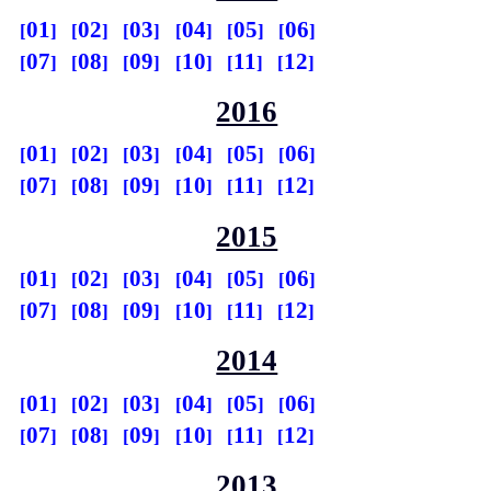
01
02
03
04
05
06
07
08
09
10
11
12
2016
01
02
03
04
05
06
07
08
09
10
11
12
2015
01
02
03
04
05
06
07
08
09
10
11
12
2014
01
02
03
04
05
06
07
08
09
10
11
12
2013