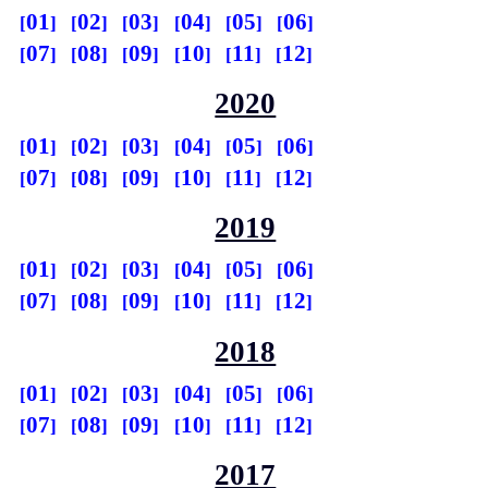
01
02
03
04
05
06
07
08
09
10
11
12
2020
01
02
03
04
05
06
07
08
09
10
11
12
2019
01
02
03
04
05
06
07
08
09
10
11
12
2018
01
02
03
04
05
06
07
08
09
10
11
12
2017