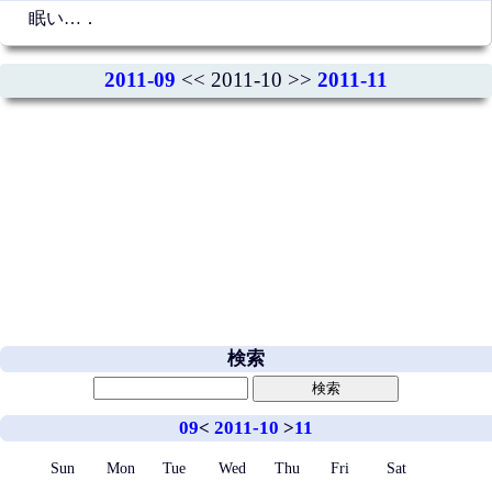
眠い…．
2011-09
<< 2011-10 >>
2011-11
検索
09
<
2011-10
>
11
Sun
Mon
Tue
Wed
Thu
Fri
Sat