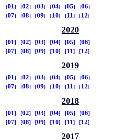
01
02
03
04
05
06
07
08
09
10
11
12
2020
01
02
03
04
05
06
07
08
09
10
11
12
2019
01
02
03
04
05
06
07
08
09
10
11
12
2018
01
02
03
04
05
06
07
08
09
10
11
12
2017