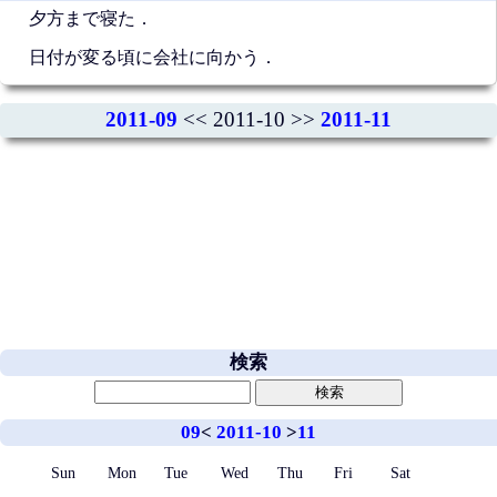
夕方まで寝た．
日付が変る頃に会社に向かう．
2011-09
<< 2011-10 >>
2011-11
検索
09
<
2011-10
>
11
Sun
Mon
Tue
Wed
Thu
Fri
Sat