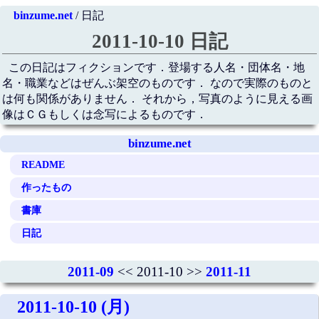
binzume.net
/ 日記
2011-10-10 日記
この日記はフィクションです．登場する人名・団体名・地
名・職業などはぜんぶ架空のものです． なので実際のものと
は何も関係がありません． それから，写真のように見える画
像はＣＧもしくは念写によるものです．
binzume.net
README
作ったもの
書庫
日記
2011-09
<< 2011-10 >>
2011-11
2011-10-10 (月)