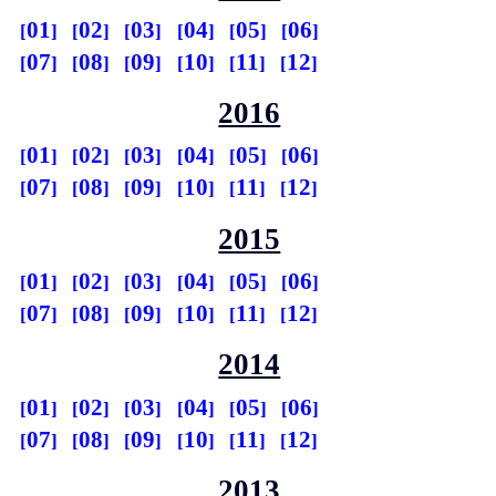
01
02
03
04
05
06
07
08
09
10
11
12
2016
01
02
03
04
05
06
07
08
09
10
11
12
2015
01
02
03
04
05
06
07
08
09
10
11
12
2014
01
02
03
04
05
06
07
08
09
10
11
12
2013