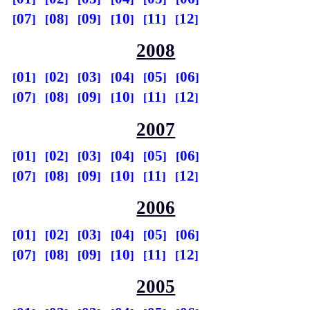
07
08
09
10
11
12
2008
01
02
03
04
05
06
07
08
09
10
11
12
2007
01
02
03
04
05
06
07
08
09
10
11
12
2006
01
02
03
04
05
06
07
08
09
10
11
12
2005