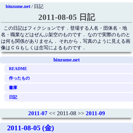
binzume.net
/ 日記
2011-08-05 日記
この日記はフィクションです．登場する人名・団体名・地
名・職業などはぜんぶ架空のものです． なので実際のものと
は何も関係がありません． それから，写真のように見える画
像はＣＧもしくは念写によるものです．
binzume.net
README
作ったもの
書庫
日記
2011-07
<< 2011-08 >>
2011-09
2011-08-05 (金)