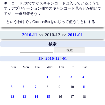
キーコードは0ですがスキャンコードは入っているようで
す．アプリケーション側でスキャンコード見るとか酷いで
すが，一番無難そう．
というわけで，ConnectBotをいじって使うことにする．
2010-11
<< 2010-12 >>
2011-01
検索
11
<
2010-12
>
01
Sun
Mon
Tue
Wed
Thu
Fri
Sat
1
2
3
4
5
6
7
8
9
10
11
12
13
14
15
16
17
18