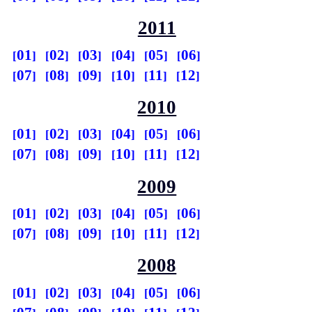
2011
01
02
03
04
05
06
07
08
09
10
11
12
2010
01
02
03
04
05
06
07
08
09
10
11
12
2009
01
02
03
04
05
06
07
08
09
10
11
12
2008
01
02
03
04
05
06