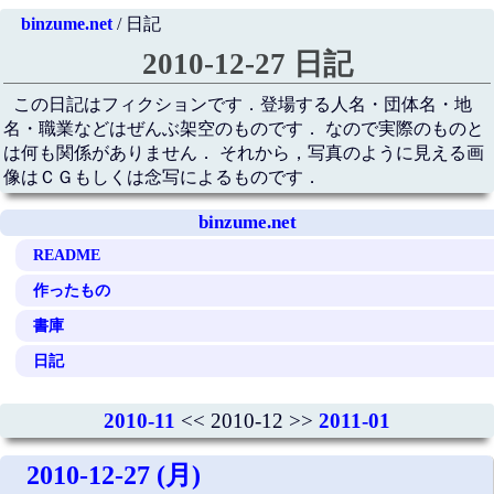
binzume.net
/ 日記
2010-12-27 日記
この日記はフィクションです．登場する人名・団体名・地
名・職業などはぜんぶ架空のものです． なので実際のものと
は何も関係がありません． それから，写真のように見える画
像はＣＧもしくは念写によるものです．
binzume.net
README
作ったもの
書庫
日記
2010-11
<< 2010-12 >>
2011-01
2010-12-27 (月)