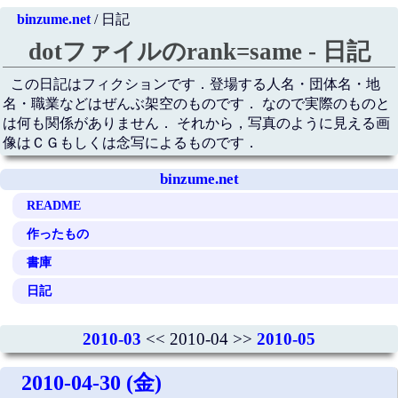
binzume.net
/ 日記
dotファイルのrank=same - 日記
この日記はフィクションです．登場する人名・団体名・地
名・職業などはぜんぶ架空のものです． なので実際のものと
は何も関係がありません． それから，写真のように見える画
像はＣＧもしくは念写によるものです．
binzume.net
README
作ったもの
書庫
日記
2010-03
<< 2010-04 >>
2010-05
2010-04-30 (金)