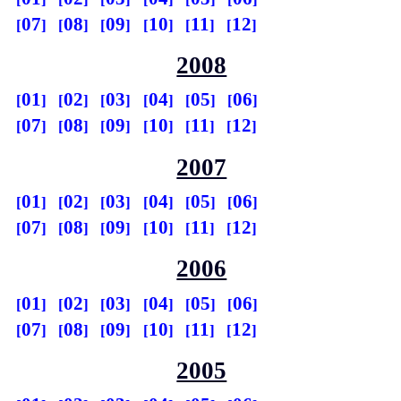
07
08
09
10
11
12
2008
01
02
03
04
05
06
07
08
09
10
11
12
2007
01
02
03
04
05
06
07
08
09
10
11
12
2006
01
02
03
04
05
06
07
08
09
10
11
12
2005