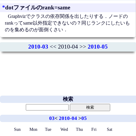
*
dotファイルのrank=same
Graphvizでクラスの依存関係を出したりする．ノードの
rankってsame以外指定できないの？同じランクにしたいも
のを集めるのが面倒くさい．
2010-03
<< 2010-04 >>
2010-05
検索
03
<
2010-04
>
05
Sun
Mon
Tue
Wed
Thu
Fri
Sat