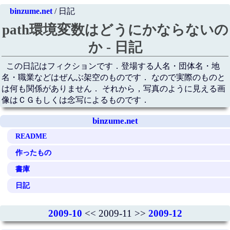
binzume.net
/ 日記
path環境変数はどうにかならないの
か - 日記
この日記はフィクションです．登場する人名・団体名・地
名・職業などはぜんぶ架空のものです． なので実際のものと
は何も関係がありません． それから，写真のように見える画
像はＣＧもしくは念写によるものです．
binzume.net
README
作ったもの
書庫
日記
2009-10
<< 2009-11 >>
2009-12