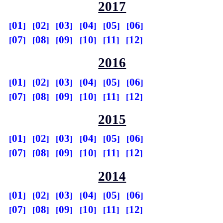
2017
01
02
03
04
05
06
07
08
09
10
11
12
2016
01
02
03
04
05
06
07
08
09
10
11
12
2015
01
02
03
04
05
06
07
08
09
10
11
12
2014
01
02
03
04
05
06
07
08
09
10
11
12