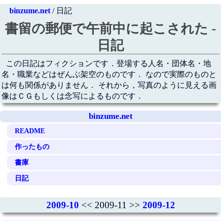
binzume.net
/ 日記
書留の郵便で午前中に起こされた -
日記
この日記はフィクションです．登場する人名・団体名・地
名・職業などはぜんぶ架空のものです． なので実際のものと
は何も関係がありません． それから，写真のように見える画
像はＣＧもしくは念写によるものです．
binzume.net
README
作ったもの
書庫
日記
2009-10
<< 2009-11 >>
2009-12