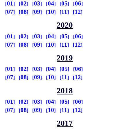
01
02
03
04
05
06
07
08
09
10
11
12
2020
01
02
03
04
05
06
07
08
09
10
11
12
2019
01
02
03
04
05
06
07
08
09
10
11
12
2018
01
02
03
04
05
06
07
08
09
10
11
12
2017