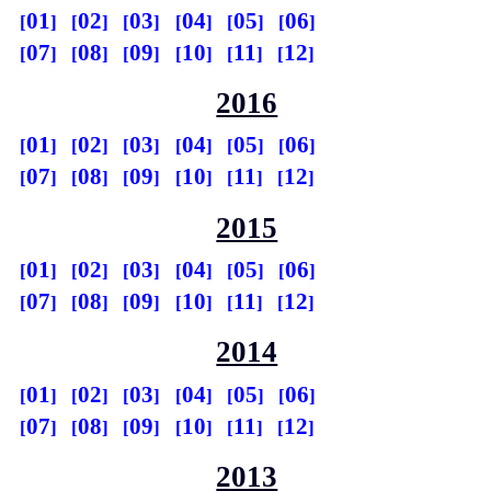
01
02
03
04
05
06
07
08
09
10
11
12
2016
01
02
03
04
05
06
07
08
09
10
11
12
2015
01
02
03
04
05
06
07
08
09
10
11
12
2014
01
02
03
04
05
06
07
08
09
10
11
12
2013