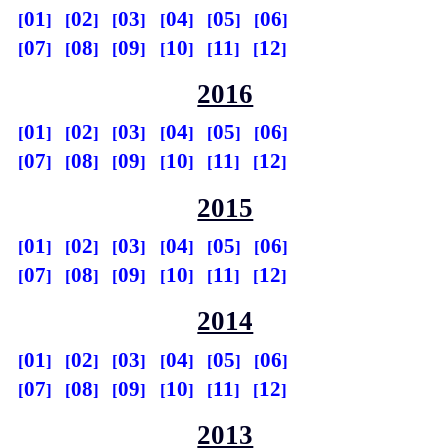
01
02
03
04
05
06
07
08
09
10
11
12
2016
01
02
03
04
05
06
07
08
09
10
11
12
2015
01
02
03
04
05
06
07
08
09
10
11
12
2014
01
02
03
04
05
06
07
08
09
10
11
12
2013