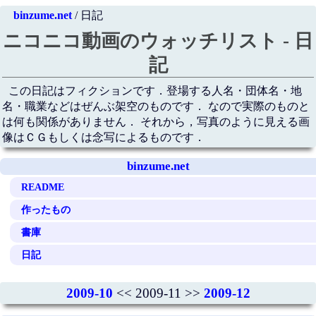
binzume.net
/ 日記
ニコニコ動画のウォッチリスト - 日
記
この日記はフィクションです．登場する人名・団体名・地
名・職業などはぜんぶ架空のものです． なので実際のものと
は何も関係がありません． それから，写真のように見える画
像はＣＧもしくは念写によるものです．
binzume.net
README
作ったもの
書庫
日記
2009-10
<< 2009-11 >>
2009-12