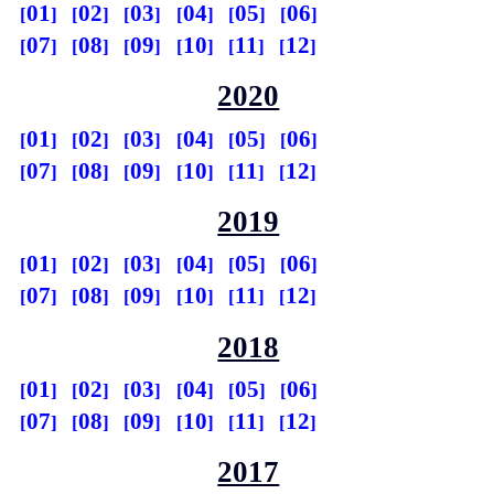
01
02
03
04
05
06
07
08
09
10
11
12
2020
01
02
03
04
05
06
07
08
09
10
11
12
2019
01
02
03
04
05
06
07
08
09
10
11
12
2018
01
02
03
04
05
06
07
08
09
10
11
12
2017