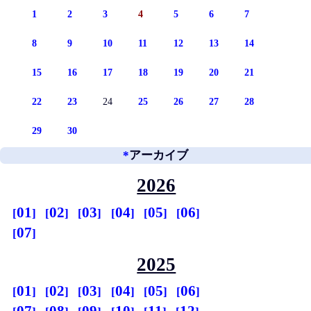
1
2
3
4
5
6
7
8
9
10
11
12
13
14
15
16
17
18
19
20
21
22
23
24
25
26
27
28
29
30
*
アーカイブ
2026
01
02
03
04
05
06
07
2025
01
02
03
04
05
06