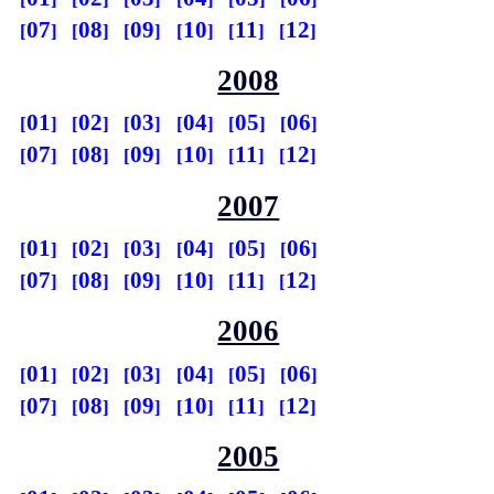
07
08
09
10
11
12
2008
01
02
03
04
05
06
07
08
09
10
11
12
2007
01
02
03
04
05
06
07
08
09
10
11
12
2006
01
02
03
04
05
06
07
08
09
10
11
12
2005