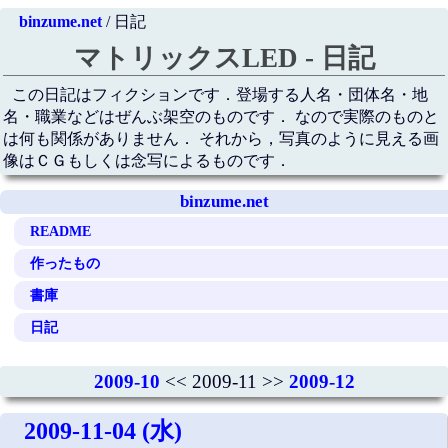
binzume.net
/ 日記
マトリックスLED - 日記
この日記はフィクションです．登場する人名・団体名・地
名・職業などはぜんぶ架空のものです． なので実際のものと
は何も関係がありません． それから，写真のように見える画
像はＣＧもしくは念写によるものです．
binzume.net
README
作ったもの
書庫
日記
2009-10
<< 2009-11 >>
2009-12
2009-11-04 (水)