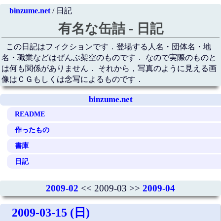
binzume.net
/ 日記
有名な缶詰 - 日記
この日記はフィクションです．登場する人名・団体名・地
名・職業などはぜんぶ架空のものです． なので実際のものと
は何も関係がありません． それから，写真のように見える画
像はＣＧもしくは念写によるものです．
binzume.net
README
作ったもの
書庫
日記
2009-02
<< 2009-03 >>
2009-04
2009-03-15 (日)