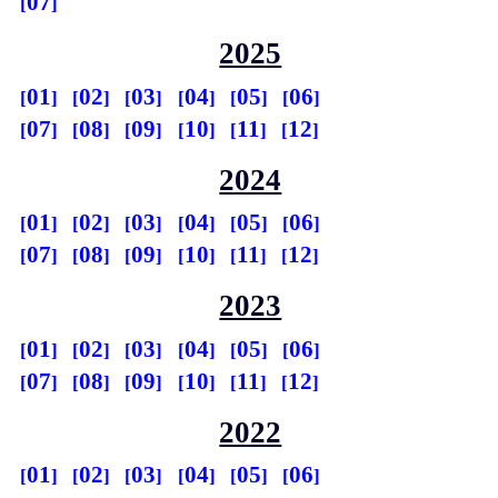
07
2025
01
02
03
04
05
06
07
08
09
10
11
12
2024
01
02
03
04
05
06
07
08
09
10
11
12
2023
01
02
03
04
05
06
07
08
09
10
11
12
2022
01
02
03
04
05
06