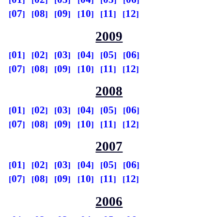
07
08
09
10
11
12
2009
01
02
03
04
05
06
07
08
09
10
11
12
2008
01
02
03
04
05
06
07
08
09
10
11
12
2007
01
02
03
04
05
06
07
08
09
10
11
12
2006