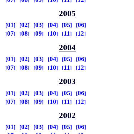
2005
01
02
03
04
05
06
07
08
09
10
11
12
2004
01
02
03
04
05
06
07
08
09
10
11
12
2003
01
02
03
04
05
06
07
08
09
10
11
12
2002
01
02
03
04
05
06