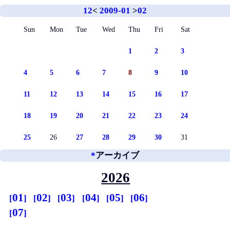
12
<
2009-01
>
02
Sun
Mon
Tue
Wed
Thu
Fri
Sat
1
2
3
4
5
6
7
8
9
10
11
12
13
14
15
16
17
18
19
20
21
22
23
24
25
26
27
28
29
30
31
*
アーカイブ
2026
01
02
03
04
05
06
07