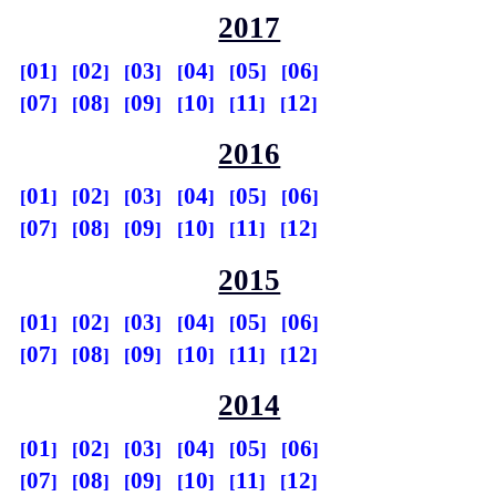
2017
01
02
03
04
05
06
07
08
09
10
11
12
2016
01
02
03
04
05
06
07
08
09
10
11
12
2015
01
02
03
04
05
06
07
08
09
10
11
12
2014
01
02
03
04
05
06
07
08
09
10
11
12