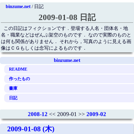
binzume.net
/ 日記
2009-01-08 日記
この日記はフィクションです．登場する人名・団体名・地
名・職業などはぜんぶ架空のものです． なので実際のものと
は何も関係がありません． それから，写真のように見える画
像はＣＧもしくは念写によるものです．
binzume.net
README
作ったもの
書庫
日記
2008-12
<< 2009-01 >>
2009-02
2009-01-08 (木)