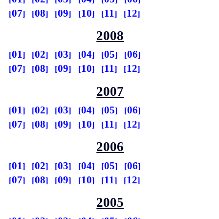
07
08
09
10
11
12
2008
01
02
03
04
05
06
07
08
09
10
11
12
2007
01
02
03
04
05
06
07
08
09
10
11
12
2006
01
02
03
04
05
06
07
08
09
10
11
12
2005