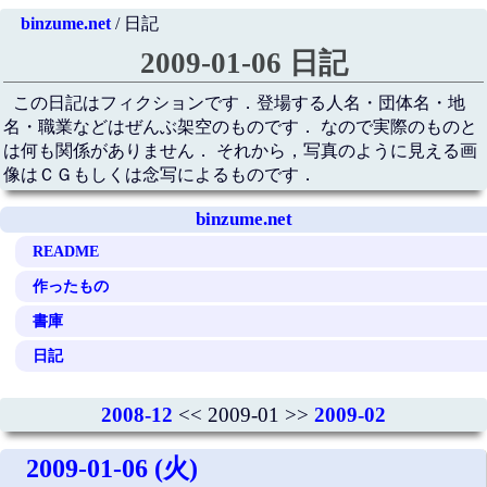
binzume.net
/ 日記
2009-01-06 日記
この日記はフィクションです．登場する人名・団体名・地
名・職業などはぜんぶ架空のものです． なので実際のものと
は何も関係がありません． それから，写真のように見える画
像はＣＧもしくは念写によるものです．
binzume.net
README
作ったもの
書庫
日記
2008-12
<< 2009-01 >>
2009-02
2009-01-06 (火)