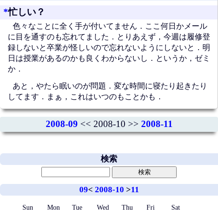
*
忙しい？
色々なことに全く手が付いてません．ここ何日かメール
に目を通すのも忘れてました．とりあえず，今週は履修登
録しないと卒業が怪しいので忘れないようにしないと．明
日は授業があるのかも良くわからないし．というか，ゼミ
か．
あと，やたら眠いのが問題．変な時間に寝たり起きたり
してます．まぁ，これはいつのもことかも．
2008-09
<< 2008-10 >>
2008-11
検索
09
<
2008-10
>
11
Sun
Mon
Tue
Wed
Thu
Fri
Sat