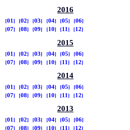
2016
01
02
03
04
05
06
07
08
09
10
11
12
2015
01
02
03
04
05
06
07
08
09
10
11
12
2014
01
02
03
04
05
06
07
08
09
10
11
12
2013
01
02
03
04
05
06
07
08
09
10
11
12