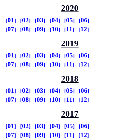
2020
01
02
03
04
05
06
07
08
09
10
11
12
2019
01
02
03
04
05
06
07
08
09
10
11
12
2018
01
02
03
04
05
06
07
08
09
10
11
12
2017
01
02
03
04
05
06
07
08
09
10
11
12