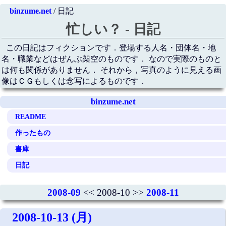
binzume.net
/ 日記
忙しい？ - 日記
この日記はフィクションです．登場する人名・団体名・地
名・職業などはぜんぶ架空のものです． なので実際のものと
は何も関係がありません． それから，写真のように見える画
像はＣＧもしくは念写によるものです．
binzume.net
README
作ったもの
書庫
日記
2008-09
<< 2008-10 >>
2008-11
2008-10-13 (月)