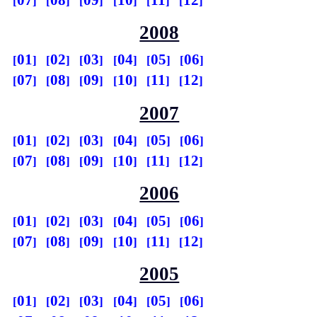
2008
01
02
03
04
05
06
07
08
09
10
11
12
2007
01
02
03
04
05
06
07
08
09
10
11
12
2006
01
02
03
04
05
06
07
08
09
10
11
12
2005
01
02
03
04
05
06