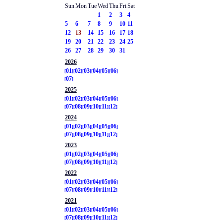
Sun
Mon
Tue
Wed
Thu
Fri
Sat
1
2
3
4
5
6
7
8
9
10
11
12
13
14
15
16
17
18
19
20
21
22
23
24
25
26
27
28
29
30
31
2026
01
02
03
04
05
06
07
2025
01
02
03
04
05
06
07
08
09
10
11
12
2024
01
02
03
04
05
06
07
08
09
10
11
12
2023
01
02
03
04
05
06
07
08
09
10
11
12
2022
01
02
03
04
05
06
07
08
09
10
11
12
2021
01
02
03
04
05
06
07
08
09
10
11
12