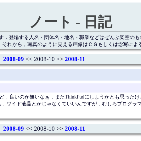
ノート - 日記
す．登場する人名・団体名・地名・職業などはぜんぶ架空のも
 それから，写真のように見える画像はＣＧもしくは念写によ
2008-09
<< 2008-10 >>
2008-11
，良いのが無いなぁ．またThinkPadにしようかとも思ったけど
なぁ．ワイド液晶とかじゃなくていいんですが．むしろプログラ
2008-09
<< 2008-10 >>
2008-11