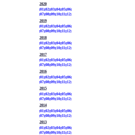
2020
01
02
03
04
05
06
07
08
09
10
11
12
2019
01
02
03
04
05
06
07
08
09
10
11
12
2018
01
02
03
04
05
06
07
08
09
10
11
12
2017
01
02
03
04
05
06
07
08
09
10
11
12
2016
01
02
03
04
05
06
07
08
09
10
11
12
2015
01
02
03
04
05
06
07
08
09
10
11
12
2014
01
02
03
04
05
06
07
08
09
10
11
12
2013
01
02
03
04
05
06
07
08
09
10
11
12