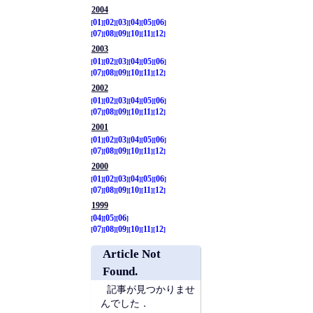
2004
01
02
03
04
05
06
07
08
09
10
11
12
2003
01
02
03
04
05
06
07
08
09
10
11
12
2002
01
02
03
04
05
06
07
08
09
10
11
12
2001
01
02
03
04
05
06
07
08
09
10
11
12
2000
01
02
03
04
05
06
07
08
09
10
11
12
1999
04
05
06
07
08
09
10
11
12
Article Not
Found.
記事が見つかりませ
んでした．