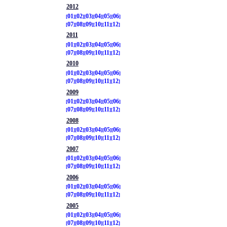
2012
01
02
03
04
05
06
07
08
09
10
11
12
2011
01
02
03
04
05
06
07
08
09
10
11
12
2010
01
02
03
04
05
06
07
08
09
10
11
12
2009
01
02
03
04
05
06
07
08
09
10
11
12
2008
01
02
03
04
05
06
07
08
09
10
11
12
2007
01
02
03
04
05
06
07
08
09
10
11
12
2006
01
02
03
04
05
06
07
08
09
10
11
12
2005
01
02
03
04
05
06
07
08
09
10
11
12