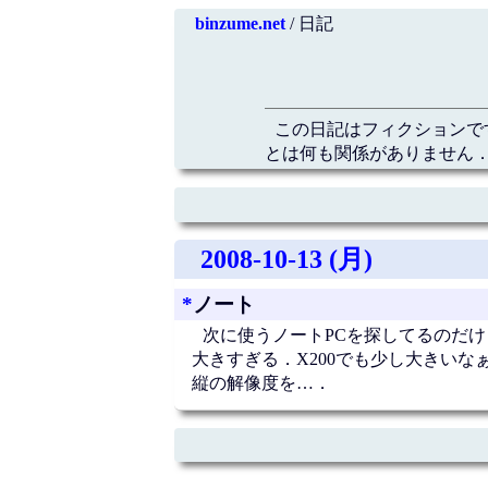
binzume.net
/ 日記
この日記はフィクションで
とは何も関係がありません．
2008-10-13 (月)
*
ノート
次に使うノートPCを探してるのだけど
大きすぎる．X200でも少し大きい
縦の解像度を…．