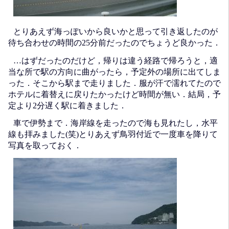
とりあえず海っぽいから良いかと思って引き返したのが
待ち合わせの時間の25分前だったのでちょうど良かった．
…はずだったのだけど，帰りは違う経路で帰ろうと，適
当な所で駅の方向に曲がったら，予定外の場所に出てしま
った．そこから駅まで走りました．服が汗で濡れてたので
ホテルに着替えに戻りたかったけど時間が無い．結局，予
定より2分遅く駅に着きました．
車で伊勢まで．海岸線を走ったので海も見れたし，水平
線も拝みました(笑)とりあえず鳥羽付近で一度車を降りて
写真を取っておく．