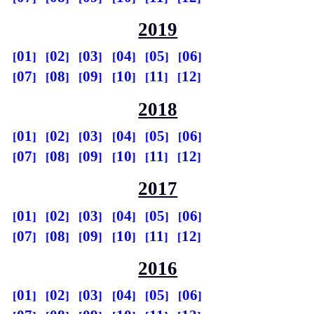
2019
01
02
03
04
05
06
07
08
09
10
11
12
2018
01
02
03
04
05
06
07
08
09
10
11
12
2017
01
02
03
04
05
06
07
08
09
10
11
12
2016
01
02
03
04
05
06