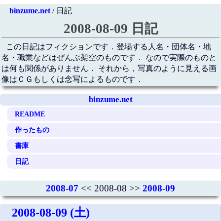
binzume.net
/ 日記
2008-08-09 日記
この日記はフィクションです．登場する人名・団体名・地
名・職業などはぜんぶ架空のものです． なので実際のものと
は何も関係がありません． それから，写真のように見える画
像はＣＧもしくは念写によるものです．
binzume.net
README
作ったもの
書庫
日記
2008-07
<< 2008-08 >>
2008-09
2008-08-09 (土)