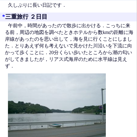
久しぶりに長い日記です．
*
三重旅行 ２日目
午前中，時間があったので散歩に出かける．こっちに来
る前，周辺の地図を調べたときホテルから数kmの距離に海
岸線があったのを思い出して，海を見に行くことにしまし
た．とりあえず何も考えないで見かけた川沿いを下流に向
かって歩くことに．20分くらい歩いたところから潮の匂い
がしてきましたが，リアス式海岸のために水平線は見え
ず．