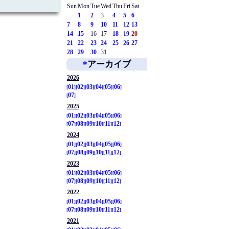
Sun
Mon
Tue
Wed
Thu
Fri
Sat
1
2
3
4
5
6
7
8
9
10
11
12
13
14
15
16
17
18
19
20
21
22
23
24
25
26
27
28
29
30
31
*
アーカイブ
2026
01
02
03
04
05
06
07
2025
01
02
03
04
05
06
07
08
09
10
11
12
2024
01
02
03
04
05
06
07
08
09
10
11
12
2023
01
02
03
04
05
06
07
08
09
10
11
12
2022
01
02
03
04
05
06
07
08
09
10
11
12
2021