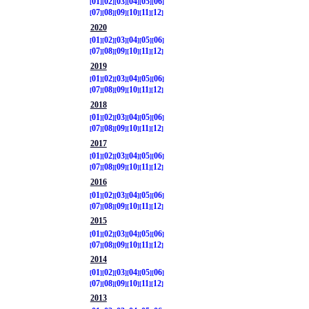
01
02
03
04
05
06
07
08
09
10
11
12
2020
01
02
03
04
05
06
07
08
09
10
11
12
2019
01
02
03
04
05
06
07
08
09
10
11
12
2018
01
02
03
04
05
06
07
08
09
10
11
12
2017
01
02
03
04
05
06
07
08
09
10
11
12
2016
01
02
03
04
05
06
07
08
09
10
11
12
2015
01
02
03
04
05
06
07
08
09
10
11
12
2014
01
02
03
04
05
06
07
08
09
10
11
12
2013