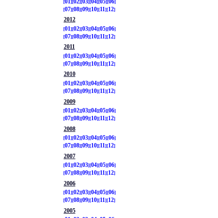
01
02
03
04
05
06
07
08
09
10
11
12
2012
01
02
03
04
05
06
07
08
09
10
11
12
2011
01
02
03
04
05
06
07
08
09
10
11
12
2010
01
02
03
04
05
06
07
08
09
10
11
12
2009
01
02
03
04
05
06
07
08
09
10
11
12
2008
01
02
03
04
05
06
07
08
09
10
11
12
2007
01
02
03
04
05
06
07
08
09
10
11
12
2006
01
02
03
04
05
06
07
08
09
10
11
12
2005