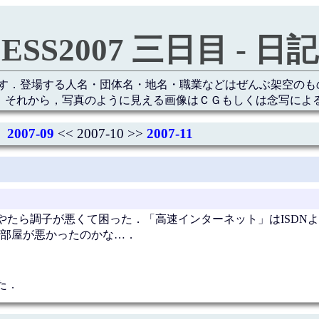
ESS2007 三日目 - 日記
す．登場する人名・団体名・地名・職業などはぜんぶ架空のも
 それから，写真のように見える画像はＣＧもしくは念写によ
2007-09
<< 2007-10 >>
2007-11
やたら調子が悪くて困った．「高速インターネット」はISDN
部屋が悪かったのかな…．
た．