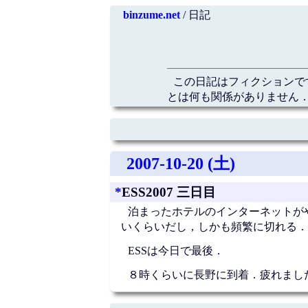
binzume.net
/ 日記
この日記はフィクションで
とは何も関係がありません．
2007-10-20 (土)
*
ESS2007 三日目
泊まったホテルのインターネットが
いくらいだし，しかも頻繁に切れる．
ESSは今日で最後．
８時くらいに長野に到着．疲れまし