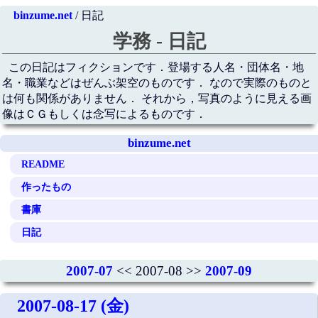
binzume.net
/ 日記
学務 - 日記
この日記はフィクションです．登場する人名・団体名・地
名・職業などはぜんぶ架空のものです． なので実際のものと
は何も関係がありません． それから，写真のように見える画
像はＣＧもしくは念写によるものです．
binzume.net
README
作ったもの
書庫
日記
2007-07
<< 2007-08 >>
2007-09
2007-08-17 (金)