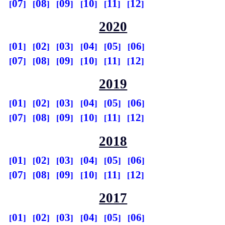
07
08
09
10
11
12
2020
01
02
03
04
05
06
07
08
09
10
11
12
2019
01
02
03
04
05
06
07
08
09
10
11
12
2018
01
02
03
04
05
06
07
08
09
10
11
12
2017
01
02
03
04
05
06