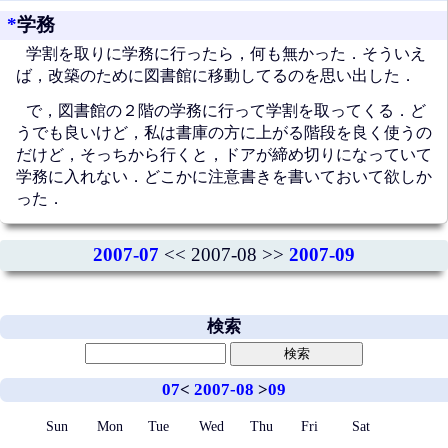
*
学務
学割を取りに学務に行ったら，何も無かった．そういえ
ば，改築のために図書館に移動してるのを思い出した．
で，図書館の２階の学務に行って学割を取ってくる．ど
うでも良いけど，私は書庫の方に上がる階段を良く使うの
だけど，そっちから行くと，ドアが締め切りになっていて
学務に入れない．どこかに注意書きを書いておいて欲しか
った．
2007-07
<< 2007-08 >>
2007-09
検索
07
<
2007-08
>
09
Sun
Mon
Tue
Wed
Thu
Fri
Sat