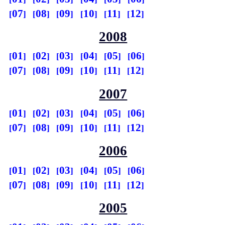
07
08
09
10
11
12
2008
01
02
03
04
05
06
07
08
09
10
11
12
2007
01
02
03
04
05
06
07
08
09
10
11
12
2006
01
02
03
04
05
06
07
08
09
10
11
12
2005