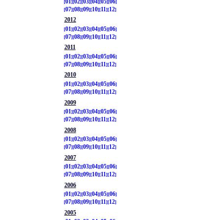
01
02
03
04
05
06
07
08
09
10
11
12
2012
01
02
03
04
05
06
07
08
09
10
11
12
2011
01
02
03
04
05
06
07
08
09
10
11
12
2010
01
02
03
04
05
06
07
08
09
10
11
12
2009
01
02
03
04
05
06
07
08
09
10
11
12
2008
01
02
03
04
05
06
07
08
09
10
11
12
2007
01
02
03
04
05
06
07
08
09
10
11
12
2006
01
02
03
04
05
06
07
08
09
10
11
12
2005