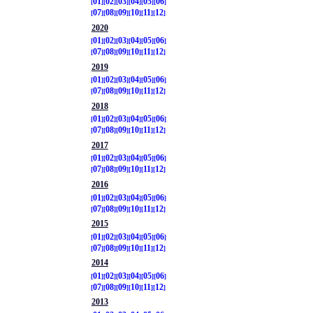
01
02
03
04
05
06
07
08
09
10
11
12
2020
01
02
03
04
05
06
07
08
09
10
11
12
2019
01
02
03
04
05
06
07
08
09
10
11
12
2018
01
02
03
04
05
06
07
08
09
10
11
12
2017
01
02
03
04
05
06
07
08
09
10
11
12
2016
01
02
03
04
05
06
07
08
09
10
11
12
2015
01
02
03
04
05
06
07
08
09
10
11
12
2014
01
02
03
04
05
06
07
08
09
10
11
12
2013