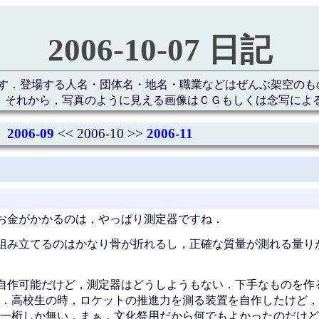
2006-10-07 日記
す．登場する人名・団体名・地名・職業などはぜんぶ架空のも
 それから，写真のように見える画像はＣＧもしくは念写によ
2006-09
<< 2006-10 >>
2006-11
お金がかかるのは，やっぱり測定器ですね．
組み立てるのはかなり骨が折れるし，正確な質量が測れる量り
自作可能だけど，測定器はどうしようもない．下手なものを作
．高校生の時，ロケットの推進力を測る装置を自作したけど，
一桁しか無い．まぁ，文化祭用だから何でもよかったのだけど