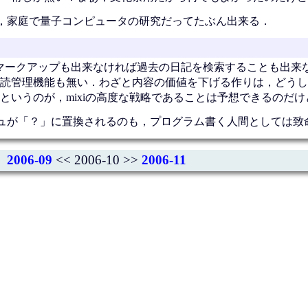
，家庭で量子コンピュータの研究だってたぶん出来る．
マークアップも出来なければ過去の日記を検索することも出来な
読管理機能も無い．わざと内容の価値を下げる作りは，どうし
というのが，mixiの高度な戦略であることは予想できるのだけ
ュが「？」に置換されるのも，プログラム書く人間としては致
2006-09
<< 2006-10 >>
2006-11