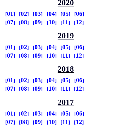
2020
01
02
03
04
05
06
07
08
09
10
11
12
2019
01
02
03
04
05
06
07
08
09
10
11
12
2018
01
02
03
04
05
06
07
08
09
10
11
12
2017
01
02
03
04
05
06
07
08
09
10
11
12