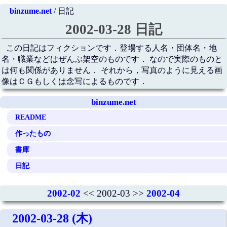
binzume.net
/ 日記
2002-03-28 日記
この日記はフィクションです．登場する人名・団体名・地
名・職業などはぜんぶ架空のものです． なので実際のものと
は何も関係がありません． それから，写真のように見える画
像はＣＧもしくは念写によるものです．
binzume.net
README
作ったもの
書庫
日記
2002-02
<< 2002-03 >>
2002-04
2002-03-28 (木)