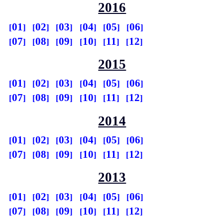
2016
01
02
03
04
05
06
07
08
09
10
11
12
2015
01
02
03
04
05
06
07
08
09
10
11
12
2014
01
02
03
04
05
06
07
08
09
10
11
12
2013
01
02
03
04
05
06
07
08
09
10
11
12