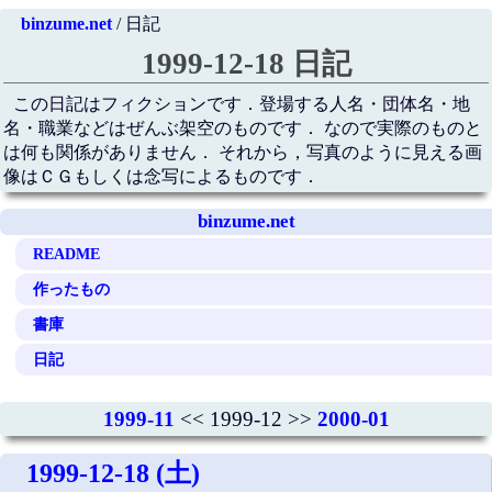
binzume.net
/ 日記
1999-12-18 日記
この日記はフィクションです．登場する人名・団体名・地
名・職業などはぜんぶ架空のものです． なので実際のものと
は何も関係がありません． それから，写真のように見える画
像はＣＧもしくは念写によるものです．
binzume.net
README
作ったもの
書庫
日記
1999-11
<< 1999-12 >>
2000-01
1999-12-18 (土)