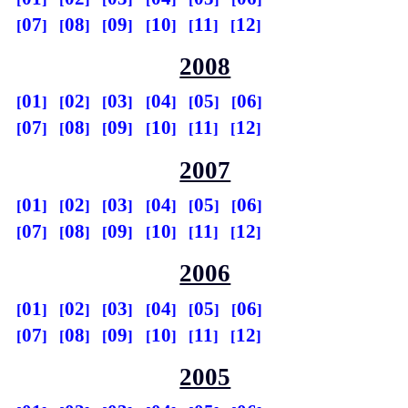
07
08
09
10
11
12
2008
01
02
03
04
05
06
07
08
09
10
11
12
2007
01
02
03
04
05
06
07
08
09
10
11
12
2006
01
02
03
04
05
06
07
08
09
10
11
12
2005