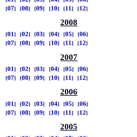
07
08
09
10
11
12
2008
01
02
03
04
05
06
07
08
09
10
11
12
2007
01
02
03
04
05
06
07
08
09
10
11
12
2006
01
02
03
04
05
06
07
08
09
10
11
12
2005