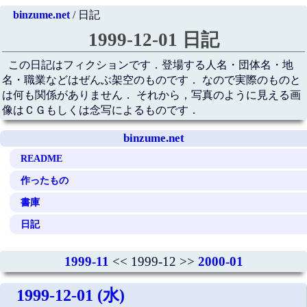
binzume.net
/ 日記
1999-12-01 日記
この日記はフィクションです．登場する人名・団体名・地
名・職業などはぜんぶ架空のものです． なので実際のものと
は何も関係がありません． それから，写真のように見える画
像はＣＧもしくは念写によるものです．
binzume.net
README
作ったもの
書庫
日記
1999-11
<< 1999-12 >>
2000-01
1999-12-01 (水)