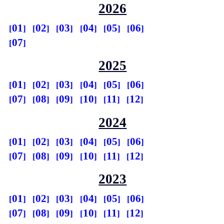
2026
01
02
03
04
05
06
07
2025
01
02
03
04
05
06
07
08
09
10
11
12
2024
01
02
03
04
05
06
07
08
09
10
11
12
2023
01
02
03
04
05
06
07
08
09
10
11
12