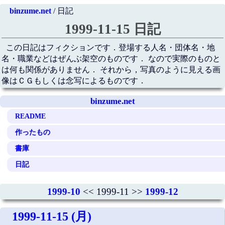
binzume.net
/ 日記
1999-11-15 日記
この日記はフィクションです．登場する人名・団体名・地
名・職業などはぜんぶ架空のものです． なので実際のものと
は何も関係がありません． それから，写真のように見える画
像はＣＧもしくは念写によるものです．
binzume.net
README
作ったもの
書庫
日記
1999-10
<< 1999-11 >>
1999-12
1999-11-15 (月)