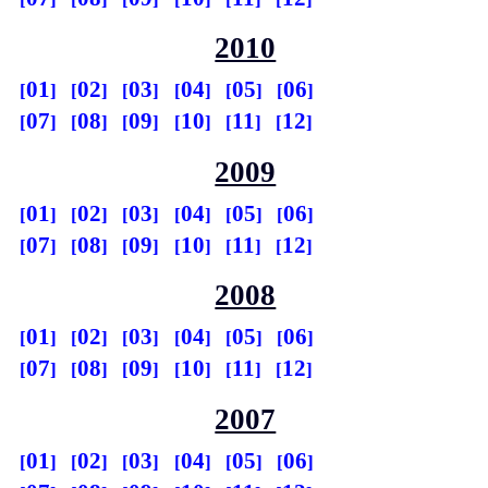
2010
01
02
03
04
05
06
07
08
09
10
11
12
2009
01
02
03
04
05
06
07
08
09
10
11
12
2008
01
02
03
04
05
06
07
08
09
10
11
12
2007
01
02
03
04
05
06