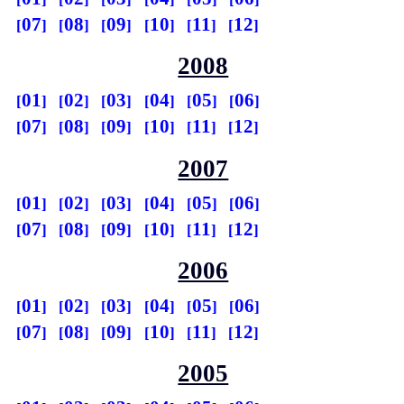
07
08
09
10
11
12
2008
01
02
03
04
05
06
07
08
09
10
11
12
2007
01
02
03
04
05
06
07
08
09
10
11
12
2006
01
02
03
04
05
06
07
08
09
10
11
12
2005