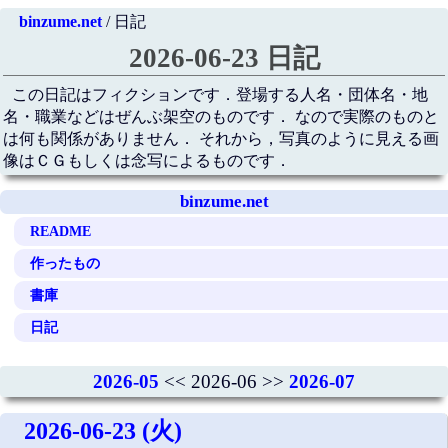
binzume.net
/ 日記
2026-06-23 日記
この日記はフィクションです．登場する人名・団体名・地
名・職業などはぜんぶ架空のものです． なので実際のものと
は何も関係がありません． それから，写真のように見える画
像はＣＧもしくは念写によるものです．
binzume.net
README
作ったもの
書庫
日記
2026-05
<< 2026-06 >>
2026-07
2026-06-23 (火)