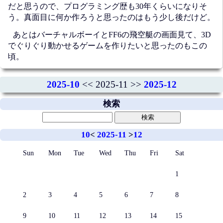
だと思うので、プログラミング歴も30年くらいになりそ
う。真面目に何か作ろうと思ったのはもう少し後だけど。
あとはバーチャルボーイとFF6の飛空艇の画面見て、3D
でぐりぐり動かせるゲームを作りたいと思ったのもこの
頃。
2025-10
<< 2025-11 >>
2025-12
検索
10
<
2025-11
>
12
Sun
Mon
Tue
Wed
Thu
Fri
Sat
1
2
3
4
5
6
7
8
9
10
11
12
13
14
15