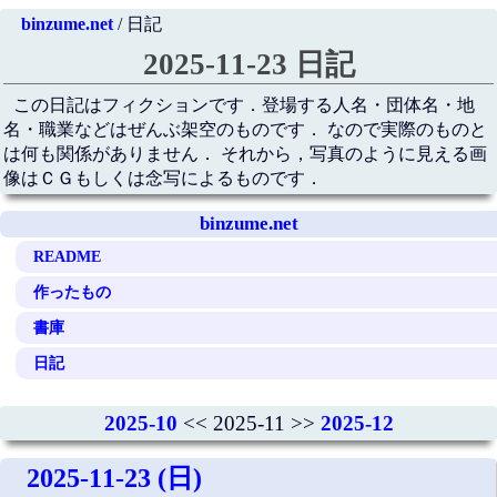
binzume.net
/ 日記
2025-11-23 日記
この日記はフィクションです．登場する人名・団体名・地
名・職業などはぜんぶ架空のものです． なので実際のものと
は何も関係がありません． それから，写真のように見える画
像はＣＧもしくは念写によるものです．
binzume.net
README
作ったもの
書庫
日記
2025-10
<< 2025-11 >>
2025-12
2025-11-23 (日)