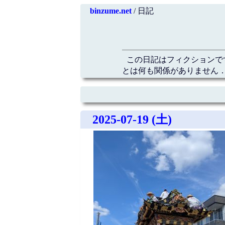
binzume.net
/ 日記
この日記はフィクションで
とは何も関係がありません．
2025-07-19 (土)