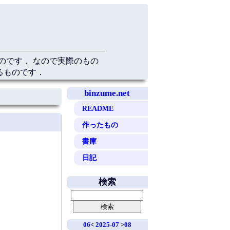
のです． なので実際のもの
るものです．
binzume.net
README
作ったもの
書庫
日記
検索
06
<
2025-07
>
08