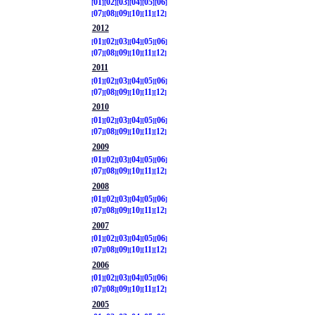
01
02
03
04
05
06
07
08
09
10
11
12
2012
01
02
03
04
05
06
07
08
09
10
11
12
2011
01
02
03
04
05
06
07
08
09
10
11
12
2010
01
02
03
04
05
06
07
08
09
10
11
12
2009
01
02
03
04
05
06
07
08
09
10
11
12
2008
01
02
03
04
05
06
07
08
09
10
11
12
2007
01
02
03
04
05
06
07
08
09
10
11
12
2006
01
02
03
04
05
06
07
08
09
10
11
12
2005