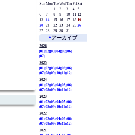
Sun
Mon
Tue
Wed
Thu
Fri
Sat
1
2
3
4
5
6
7
8
9
10
11
12
13
14
15
16
17
18
19
20
21
22
23
24
25
26
27
28
29
30
31
*
アーカイブ
2026
01
02
03
04
05
06
07
2025
01
02
03
04
05
06
07
08
09
10
11
12
2024
01
02
03
04
05
06
07
08
09
10
11
12
2023
01
02
03
04
05
06
07
08
09
10
11
12
2022
01
02
03
04
05
06
07
08
09
10
11
12
2021