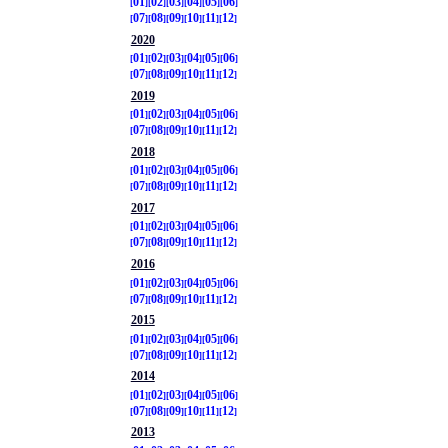
01
02
03
04
05
06
07
08
09
10
11
12
2020
01
02
03
04
05
06
07
08
09
10
11
12
2019
01
02
03
04
05
06
07
08
09
10
11
12
2018
01
02
03
04
05
06
07
08
09
10
11
12
2017
01
02
03
04
05
06
07
08
09
10
11
12
2016
01
02
03
04
05
06
07
08
09
10
11
12
2015
01
02
03
04
05
06
07
08
09
10
11
12
2014
01
02
03
04
05
06
07
08
09
10
11
12
2013