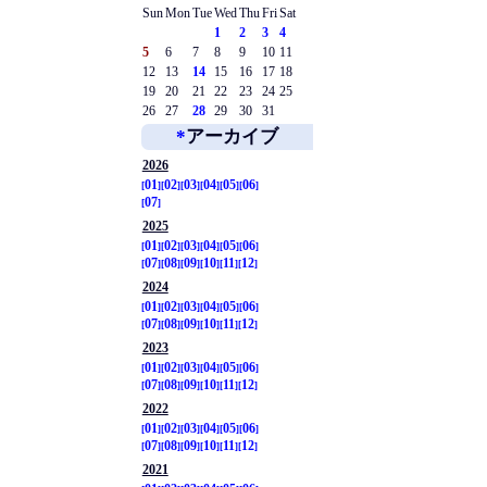
Sun
Mon
Tue
Wed
Thu
Fri
Sat
1
2
3
4
5
6
7
8
9
10
11
12
13
14
15
16
17
18
19
20
21
22
23
24
25
26
27
28
29
30
31
*
アーカイブ
2026
01
02
03
04
05
06
07
2025
01
02
03
04
05
06
07
08
09
10
11
12
2024
01
02
03
04
05
06
07
08
09
10
11
12
2023
01
02
03
04
05
06
07
08
09
10
11
12
2022
01
02
03
04
05
06
07
08
09
10
11
12
2021