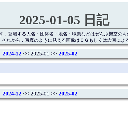
2025-01-05 日記
す．登場する人名・団体名・地名・職業などはぜんぶ架空のも
 それから，写真のように見える画像はＣＧもしくは念写によ
2024-12
<< 2025-01 >>
2025-02
2024-12
<< 2025-01 >>
2025-02