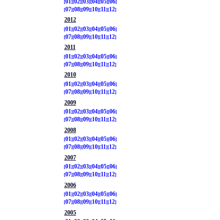
01
02
03
04
05
06
07
08
09
10
11
12
2012
01
02
03
04
05
06
07
08
09
10
11
12
2011
01
02
03
04
05
06
07
08
09
10
11
12
2010
01
02
03
04
05
06
07
08
09
10
11
12
2009
01
02
03
04
05
06
07
08
09
10
11
12
2008
01
02
03
04
05
06
07
08
09
10
11
12
2007
01
02
03
04
05
06
07
08
09
10
11
12
2006
01
02
03
04
05
06
07
08
09
10
11
12
2005