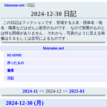
binzume.net
/ 日記
2024-12-30 日記
この日記はフィクションです．登場する人名・団体名・地
名・職業などはぜんぶ架空のものです． なので実際のものと
は何も関係がありません． それから，写真のように見える画
像はＣＧもしくは念写によるものです．
binzume.net
README
作ったもの
書庫
日記
2024-11
<< 2024-12 >>
2025-01
2024-12-30 (月)