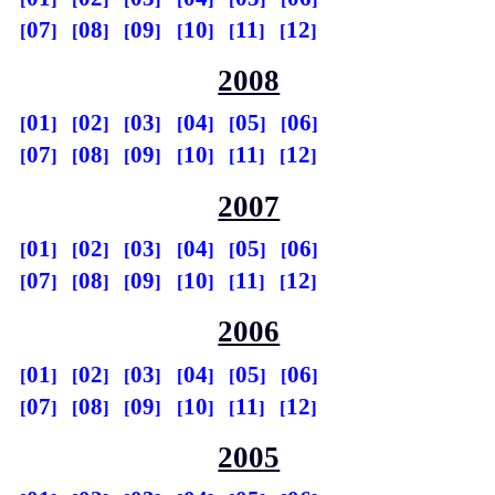
07
08
09
10
11
12
2008
01
02
03
04
05
06
07
08
09
10
11
12
2007
01
02
03
04
05
06
07
08
09
10
11
12
2006
01
02
03
04
05
06
07
08
09
10
11
12
2005