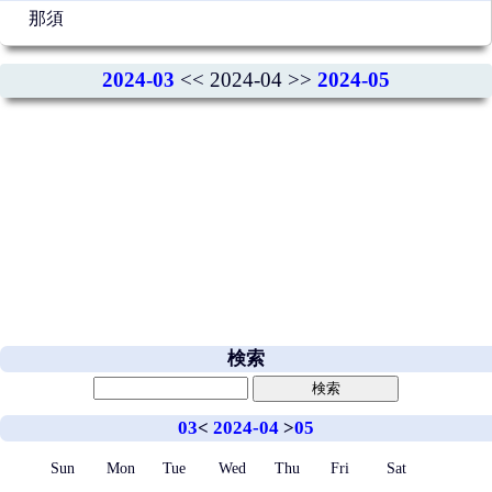
那須
2024-03
<< 2024-04 >>
2024-05
検索
03
<
2024-04
>
05
Sun
Mon
Tue
Wed
Thu
Fri
Sat