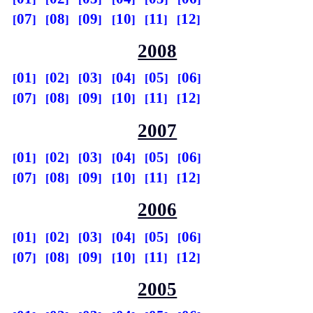
07
08
09
10
11
12
2008
01
02
03
04
05
06
07
08
09
10
11
12
2007
01
02
03
04
05
06
07
08
09
10
11
12
2006
01
02
03
04
05
06
07
08
09
10
11
12
2005