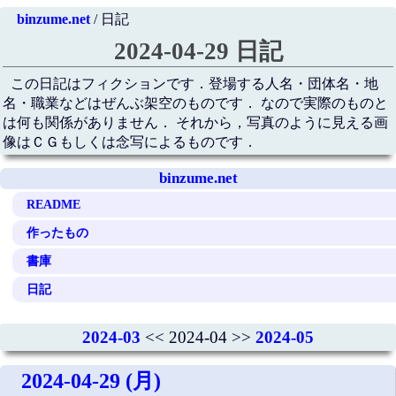
binzume.net
/ 日記
2024-04-29 日記
この日記はフィクションです．登場する人名・団体名・地
名・職業などはぜんぶ架空のものです． なので実際のものと
は何も関係がありません． それから，写真のように見える画
像はＣＧもしくは念写によるものです．
binzume.net
README
作ったもの
書庫
日記
2024-03
<< 2024-04 >>
2024-05
2024-04-29 (月)