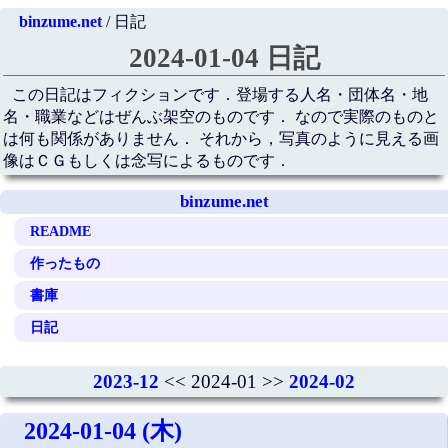
binzume.net
/ 日記
2024-01-04 日記
この日記はフィクションです．登場する人名・団体名・地
名・職業などはぜんぶ架空のものです． なので実際のものと
は何も関係がありません． それから，写真のように見える画
像はＣＧもしくは念写によるものです．
binzume.net
README
作ったもの
書庫
日記
2023-12
<< 2024-01 >>
2024-02
2024-01-04 (木)