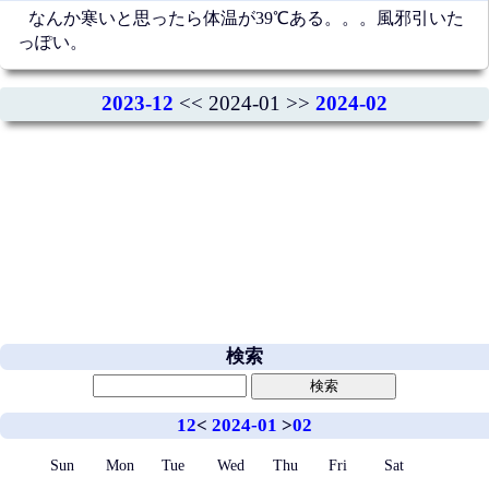
なんか寒いと思ったら体温が39℃ある。。。風邪引いた
っぽい。
2023-12
<< 2024-01 >>
2024-02
検索
12
<
2024-01
>
02
Sun
Mon
Tue
Wed
Thu
Fri
Sat