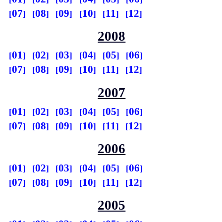
07
08
09
10
11
12
2008
01
02
03
04
05
06
07
08
09
10
11
12
2007
01
02
03
04
05
06
07
08
09
10
11
12
2006
01
02
03
04
05
06
07
08
09
10
11
12
2005