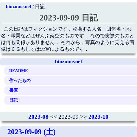
binzume.net
/ 日記
2023-09-09 日記
この日記はフィクションです．登場する人名・団体名・地
名・職業などはぜんぶ架空のものです． なので実際のものと
は何も関係がありません． それから，写真のように見える画
像はＣＧもしくは念写によるものです．
binzume.net
README
作ったもの
書庫
日記
2023-08
<< 2023-09 >>
2023-10
2023-09-09 (土)