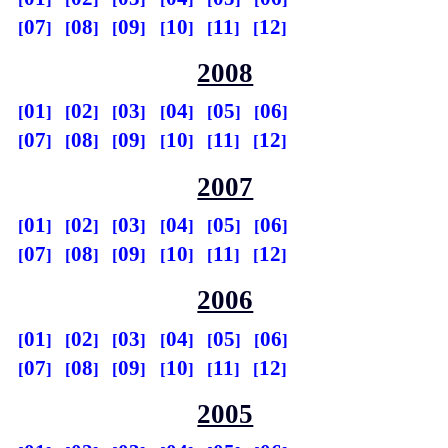
07
08
09
10
11
12
2008
01
02
03
04
05
06
07
08
09
10
11
12
2007
01
02
03
04
05
06
07
08
09
10
11
12
2006
01
02
03
04
05
06
07
08
09
10
11
12
2005