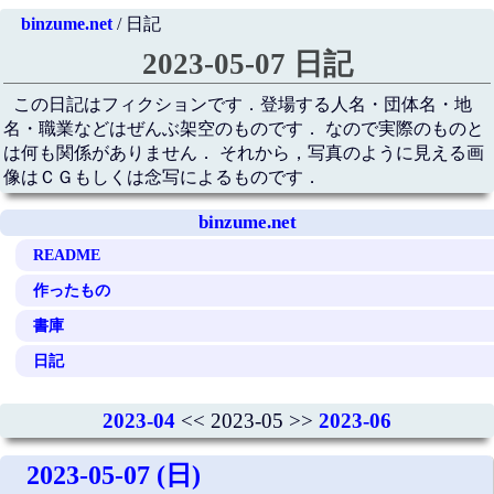
binzume.net
/ 日記
2023-05-07 日記
この日記はフィクションです．登場する人名・団体名・地
名・職業などはぜんぶ架空のものです． なので実際のものと
は何も関係がありません． それから，写真のように見える画
像はＣＧもしくは念写によるものです．
binzume.net
README
作ったもの
書庫
日記
2023-04
<< 2023-05 >>
2023-06
2023-05-07 (日)