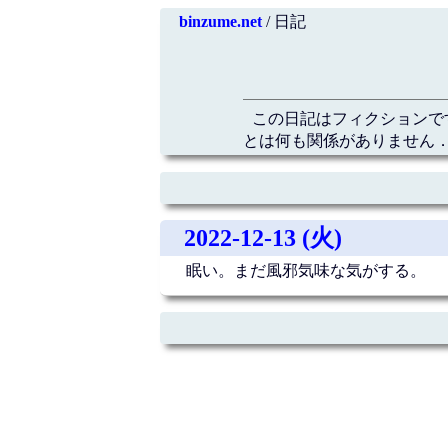
binzume.net
/ 日記
この日記はフィクションで
とは何も関係がありません．
2022-12-13 (火)
眠い。まだ風邪気味な気がする。