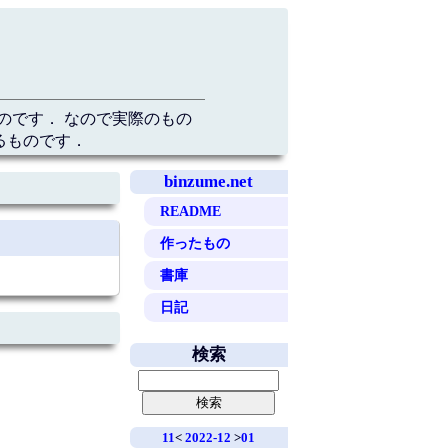
のです． なので実際のもの
るものです．
binzume.net
README
作ったもの
書庫
日記
検索
11
<
2022-12
>
01