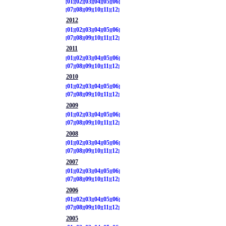
01
02
03
04
05
06
07
08
09
10
11
12
2012
01
02
03
04
05
06
07
08
09
10
11
12
2011
01
02
03
04
05
06
07
08
09
10
11
12
2010
01
02
03
04
05
06
07
08
09
10
11
12
2009
01
02
03
04
05
06
07
08
09
10
11
12
2008
01
02
03
04
05
06
07
08
09
10
11
12
2007
01
02
03
04
05
06
07
08
09
10
11
12
2006
01
02
03
04
05
06
07
08
09
10
11
12
2005