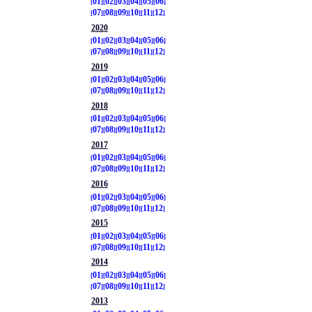
01
02
03
04
05
06
07
08
09
10
11
12
2020
01
02
03
04
05
06
07
08
09
10
11
12
2019
01
02
03
04
05
06
07
08
09
10
11
12
2018
01
02
03
04
05
06
07
08
09
10
11
12
2017
01
02
03
04
05
06
07
08
09
10
11
12
2016
01
02
03
04
05
06
07
08
09
10
11
12
2015
01
02
03
04
05
06
07
08
09
10
11
12
2014
01
02
03
04
05
06
07
08
09
10
11
12
2013