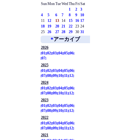
Sun
Mon
Tue
Wed
Thu
Fri
Sat
1
2
3
4
5
6
7
8
9
10
11
12
13
14
15
16
17
18
19
20
21
22
23
24
25
26
27
28
29
30
31
*
アーカイブ
2026
01
02
03
04
05
06
07
2025
01
02
03
04
05
06
07
08
09
10
11
12
2024
01
02
03
04
05
06
07
08
09
10
11
12
2023
01
02
03
04
05
06
07
08
09
10
11
12
2022
01
02
03
04
05
06
07
08
09
10
11
12
2021