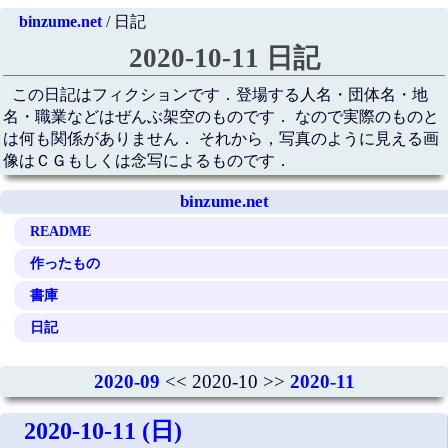
binzume.net
/ 日記
2020-10-11 日記
この日記はフィクションです．登場する人名・団体名・地
名・職業などはぜんぶ架空のものです． なので実際のものと
は何も関係がありません． それから，写真のように見える画
像はＣＧもしくは念写によるものです．
binzume.net
README
作ったもの
書庫
日記
2020-09
<< 2020-10 >>
2020-11
2020-10-11 (日)