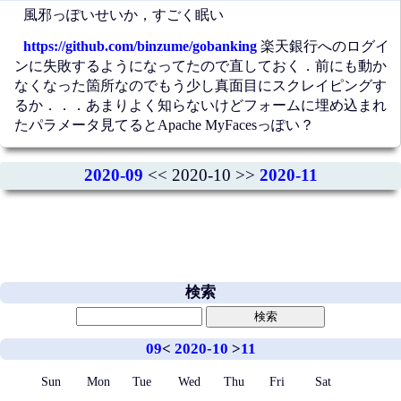
風邪っぽいせいか，すごく眠い
https://github.com/binzume/gobanking
楽天銀行へのログイ
ンに失敗するようになってたので直しておく．前にも動か
なくなった箇所なのでもう少し真面目にスクレイピングす
るか．．．あまりよく知らないけどフォームに埋め込まれ
たパラメータ見てるとApache MyFacesっぽい？
2020-09
<< 2020-10 >>
2020-11
検索
09
<
2020-10
>
11
Sun
Mon
Tue
Wed
Thu
Fri
Sat