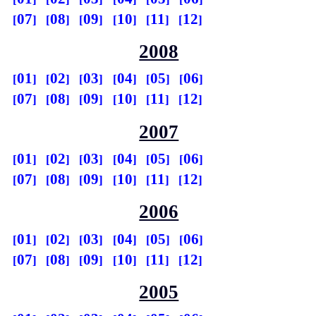
07
08
09
10
11
12
2008
01
02
03
04
05
06
07
08
09
10
11
12
2007
01
02
03
04
05
06
07
08
09
10
11
12
2006
01
02
03
04
05
06
07
08
09
10
11
12
2005