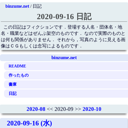
binzume.net
/ 日記
2020-09-16 日記
この日記はフィクションです．登場する人名・団体名・地
名・職業などはぜんぶ架空のものです． なので実際のものと
は何も関係がありません． それから，写真のように見える画
像はＣＧもしくは念写によるものです．
binzume.net
README
作ったもの
書庫
日記
2020-08
<< 2020-09 >>
2020-10
2020-09-16 (水)