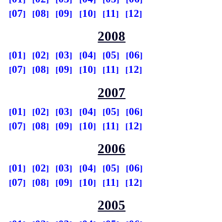
07
08
09
10
11
12
2008
01
02
03
04
05
06
07
08
09
10
11
12
2007
01
02
03
04
05
06
07
08
09
10
11
12
2006
01
02
03
04
05
06
07
08
09
10
11
12
2005