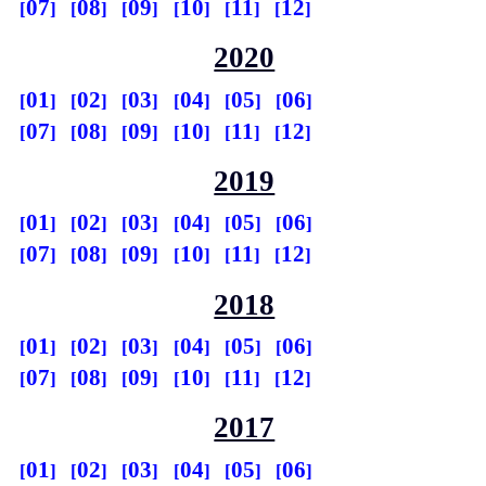
07
08
09
10
11
12
2020
01
02
03
04
05
06
07
08
09
10
11
12
2019
01
02
03
04
05
06
07
08
09
10
11
12
2018
01
02
03
04
05
06
07
08
09
10
11
12
2017
01
02
03
04
05
06