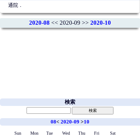
通院．
2020-08
<< 2020-09 >>
2020-10
検索
08
<
2020-09
>
10
Sun
Mon
Tue
Wed
Thu
Fri
Sat