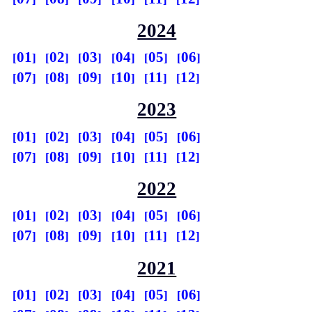
2024
01
02
03
04
05
06
07
08
09
10
11
12
2023
01
02
03
04
05
06
07
08
09
10
11
12
2022
01
02
03
04
05
06
07
08
09
10
11
12
2021
01
02
03
04
05
06