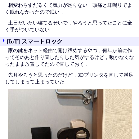
相変わらずだるくて気力が足りない．頭痛と耳鳴りでよ
く眠れなかったので眠い．．．
土日だいたい寝てるせいで，やろうと思ってたことに全
く手がついていない．
*
[IoT] スマートロック
家の鍵をネット経由で開け締めするやつ，何年か前に作
ってそのあと作り直したりした気がするけど，動かなくな
ったまま放置してたので直しておく．
先月やろうと思ったのだけど，3Dプリンタを直して満足
してしまって止まっていた．