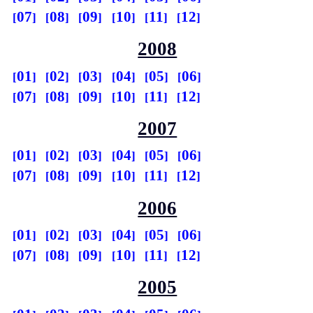
07
08
09
10
11
12
2008
01
02
03
04
05
06
07
08
09
10
11
12
2007
01
02
03
04
05
06
07
08
09
10
11
12
2006
01
02
03
04
05
06
07
08
09
10
11
12
2005