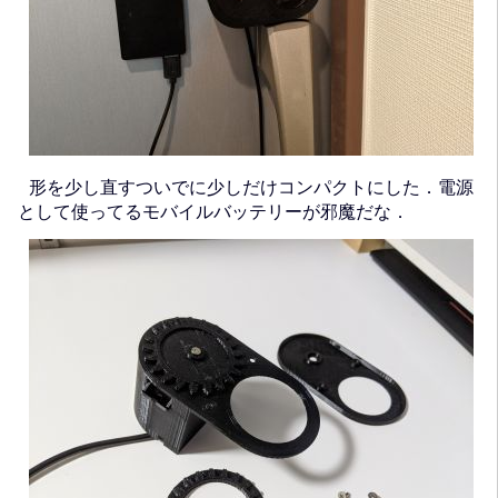
形を少し直すついでに少しだけコンパクトにした．電源
として使ってるモバイルバッテリーが邪魔だな．