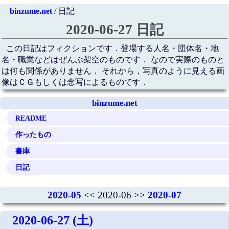
binzume.net
/ 日記
2020-06-27 日記
この日記はフィクションです．登場する人名・団体名・地
名・職業などはぜんぶ架空のものです． なので実際のものと
は何も関係がありません． それから，写真のように見える画
像はＣＧもしくは念写によるものです．
binzume.net
README
作ったもの
書庫
日記
2020-05
<< 2020-06 >>
2020-07
2020-06-27 (土)