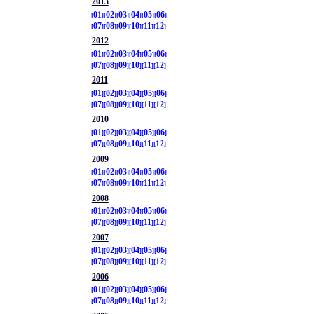
2013
01
02
03
04
05
06
07
08
09
10
11
12
2012
01
02
03
04
05
06
07
08
09
10
11
12
2011
01
02
03
04
05
06
07
08
09
10
11
12
2010
01
02
03
04
05
06
07
08
09
10
11
12
2009
01
02
03
04
05
06
07
08
09
10
11
12
2008
01
02
03
04
05
06
07
08
09
10
11
12
2007
01
02
03
04
05
06
07
08
09
10
11
12
2006
01
02
03
04
05
06
07
08
09
10
11
12