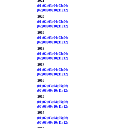
2021
01
02
03
04
05
06
07
08
09
10
11
12
2020
01
02
03
04
05
06
07
08
09
10
11
12
2019
01
02
03
04
05
06
07
08
09
10
11
12
2018
01
02
03
04
05
06
07
08
09
10
11
12
2017
01
02
03
04
05
06
07
08
09
10
11
12
2016
01
02
03
04
05
06
07
08
09
10
11
12
2015
01
02
03
04
05
06
07
08
09
10
11
12
2014
01
02
03
04
05
06
07
08
09
10
11
12