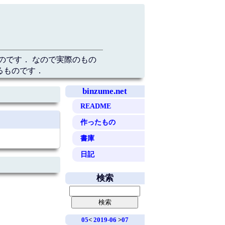
のです． なので実際のもの
るものです．
binzume.net
README
作ったもの
書庫
日記
検索
05
<
2019-06
>
07