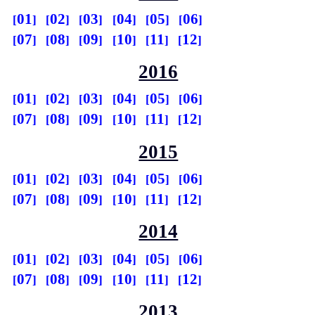
01
02
03
04
05
06
07
08
09
10
11
12
2016
01
02
03
04
05
06
07
08
09
10
11
12
2015
01
02
03
04
05
06
07
08
09
10
11
12
2014
01
02
03
04
05
06
07
08
09
10
11
12
2013