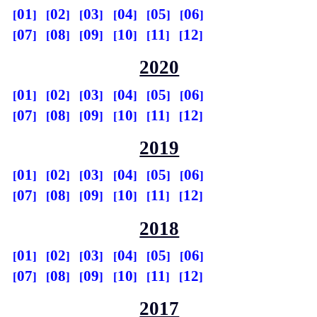
01
02
03
04
05
06
07
08
09
10
11
12
2020
01
02
03
04
05
06
07
08
09
10
11
12
2019
01
02
03
04
05
06
07
08
09
10
11
12
2018
01
02
03
04
05
06
07
08
09
10
11
12
2017