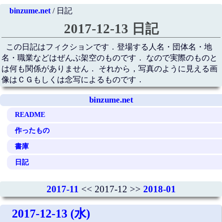
binzume.net
/ 日記
2017-12-13 日記
この日記はフィクションです．登場する人名・団体名・地
名・職業などはぜんぶ架空のものです． なので実際のものと
は何も関係がありません． それから，写真のように見える画
像はＣＧもしくは念写によるものです．
binzume.net
README
作ったもの
書庫
日記
2017-11
<< 2017-12 >>
2018-01
2017-12-13 (水)