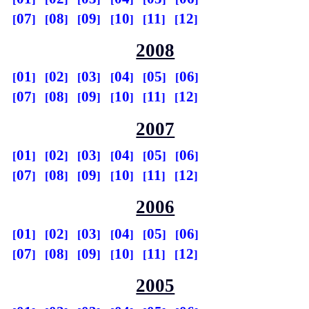
07
08
09
10
11
12
2008
01
02
03
04
05
06
07
08
09
10
11
12
2007
01
02
03
04
05
06
07
08
09
10
11
12
2006
01
02
03
04
05
06
07
08
09
10
11
12
2005