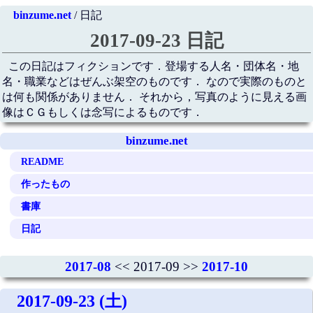
binzume.net
/ 日記
2017-09-23 日記
この日記はフィクションです．登場する人名・団体名・地
名・職業などはぜんぶ架空のものです． なので実際のものと
は何も関係がありません． それから，写真のように見える画
像はＣＧもしくは念写によるものです．
binzume.net
README
作ったもの
書庫
日記
2017-08
<< 2017-09 >>
2017-10
2017-09-23 (土)