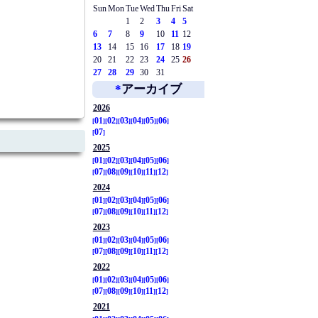
Sun
Mon
Tue
Wed
Thu
Fri
Sat
1
2
3
4
5
6
7
8
9
10
11
12
13
14
15
16
17
18
19
20
21
22
23
24
25
26
27
28
29
30
31
*
アーカイブ
2026
01
02
03
04
05
06
07
2025
01
02
03
04
05
06
07
08
09
10
11
12
2024
01
02
03
04
05
06
07
08
09
10
11
12
2023
01
02
03
04
05
06
07
08
09
10
11
12
2022
01
02
03
04
05
06
07
08
09
10
11
12
2021