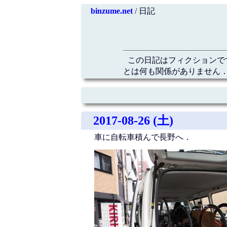
binzume.net
/ 日記
この日記はフィクションで
とは何も関係がありません．
2017-08-26 (土)
車に自転車積んで長野へ．