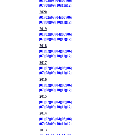
01
02
03
04
05
06
07
08
09
10
11
12
2020
01
02
03
04
05
06
07
08
09
10
11
12
2019
01
02
03
04
05
06
07
08
09
10
11
12
2018
01
02
03
04
05
06
07
08
09
10
11
12
2017
01
02
03
04
05
06
07
08
09
10
11
12
2016
01
02
03
04
05
06
07
08
09
10
11
12
2015
01
02
03
04
05
06
07
08
09
10
11
12
2014
01
02
03
04
05
06
07
08
09
10
11
12
2013