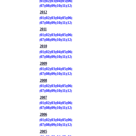
01
02
03
04
05
06
07
08
09
10
11
12
2012
01
02
03
04
05
06
07
08
09
10
11
12
2011
01
02
03
04
05
06
07
08
09
10
11
12
2010
01
02
03
04
05
06
07
08
09
10
11
12
2009
01
02
03
04
05
06
07
08
09
10
11
12
2008
01
02
03
04
05
06
07
08
09
10
11
12
2007
01
02
03
04
05
06
07
08
09
10
11
12
2006
01
02
03
04
05
06
07
08
09
10
11
12
2005