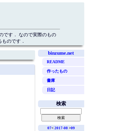
のです． なので実際のもの
るものです．
binzume.net
README
作ったもの
書庫
日記
検索
07
<
2017-08
>
09