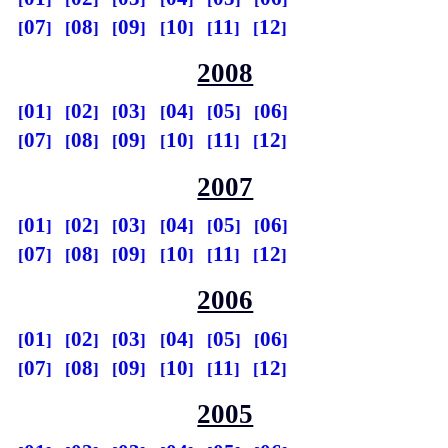
07
08
09
10
11
12
2008
01
02
03
04
05
06
07
08
09
10
11
12
2007
01
02
03
04
05
06
07
08
09
10
11
12
2006
01
02
03
04
05
06
07
08
09
10
11
12
2005