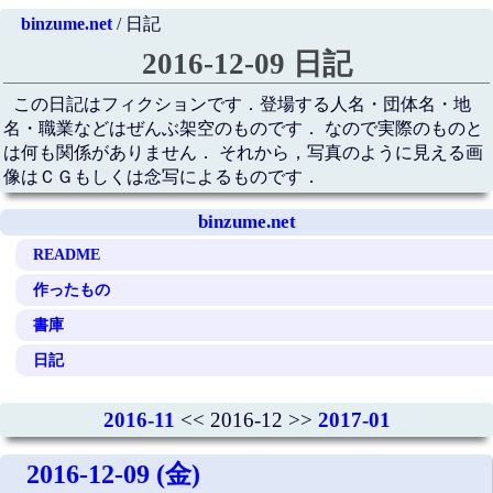
binzume.net
/ 日記
2016-12-09 日記
この日記はフィクションです．登場する人名・団体名・地
名・職業などはぜんぶ架空のものです． なので実際のものと
は何も関係がありません． それから，写真のように見える画
像はＣＧもしくは念写によるものです．
binzume.net
README
作ったもの
書庫
日記
2016-11
<< 2016-12 >>
2017-01
2016-12-09 (金)