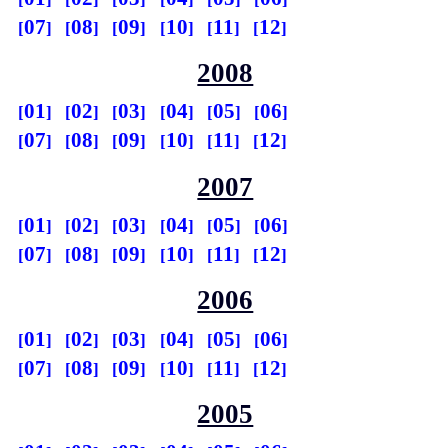
07
08
09
10
11
12
2008
01
02
03
04
05
06
07
08
09
10
11
12
2007
01
02
03
04
05
06
07
08
09
10
11
12
2006
01
02
03
04
05
06
07
08
09
10
11
12
2005