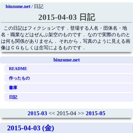
binzume.net
/ 日記
2015-04-03 日記
この日記はフィクションです．登場する人名・団体名・地
名・職業などはぜんぶ架空のものです． なので実際のものと
は何も関係がありません． それから，写真のように見える画
像はＣＧもしくは念写によるものです．
binzume.net
README
作ったもの
書庫
日記
2015-03
<< 2015-04 >>
2015-05
2015-04-03 (金)