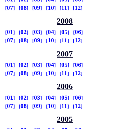
07
08
09
10
11
12
2008
01
02
03
04
05
06
07
08
09
10
11
12
2007
01
02
03
04
05
06
07
08
09
10
11
12
2006
01
02
03
04
05
06
07
08
09
10
11
12
2005