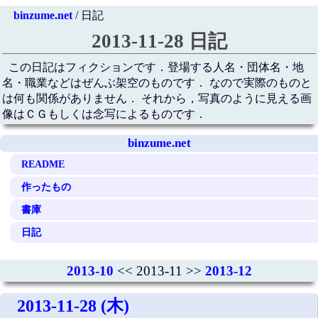
binzume.net
/ 日記
2013-11-28 日記
この日記はフィクションです．登場する人名・団体名・地
名・職業などはぜんぶ架空のものです． なので実際のものと
は何も関係がありません． それから，写真のように見える画
像はＣＧもしくは念写によるものです．
binzume.net
README
作ったもの
書庫
日記
2013-10
<< 2013-11 >>
2013-12
2013-11-28 (木)