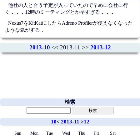
他社の人と合う予定が入っていたので早めに会社に行
く．．．12時のミーティングとか早すぎる．．．
Nexus7をKitKatにしたらAdreno Profilerが使えなくなった
ような気がする．
2013-10
<< 2013-11 >>
2013-12
検索
10
<
2013-11
>
12
Sun
Mon
Tue
Wed
Thu
Fri
Sat