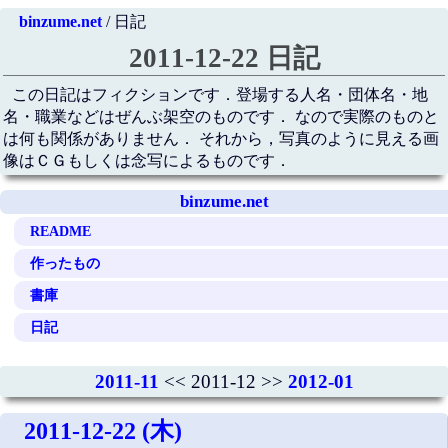
binzume.net
/ 日記
2011-12-22 日記
この日記はフィクションです．登場する人名・団体名・地
名・職業などはぜんぶ架空のものです． なので実際のものと
は何も関係がありません． それから，写真のように見える画
像はＣＧもしくは念写によるものです．
binzume.net
README
作ったもの
書庫
日記
2011-11
<< 2011-12 >>
2012-01
2011-12-22 (木)