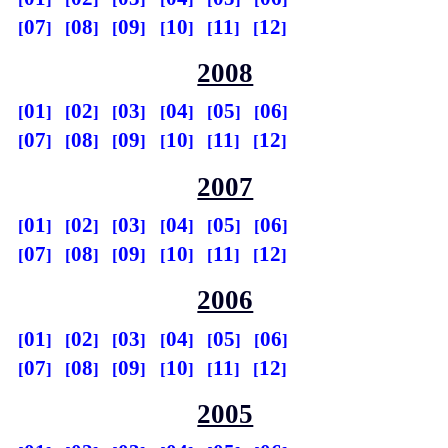
07
08
09
10
11
12
2008
01
02
03
04
05
06
07
08
09
10
11
12
2007
01
02
03
04
05
06
07
08
09
10
11
12
2006
01
02
03
04
05
06
07
08
09
10
11
12
2005