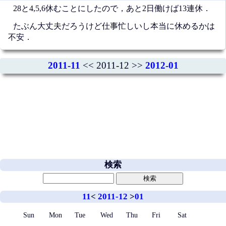
28と4,5,6休むことにしたので，あと2日働けば13連休．
たぶん大丈夫だろうけど仕事忙しいし本当に休めるかは
不安．
2011-11
<< 2011-12 >>
2012-01
検索
11
<
2011-12
>
01
Sun
Mon
Tue
Wed
Thu
Fri
Sat