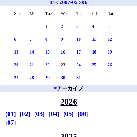
04
<
2007-05
>
06
Sun
Mon
Tue
Wed
Thu
Fri
Sat
1
2
3
4
5
6
7
8
9
10
11
12
13
14
15
16
17
18
19
20
21
22
23
24
25
26
27
28
29
30
31
*
アーカイブ
2026
01
02
03
04
05
06
07
2025