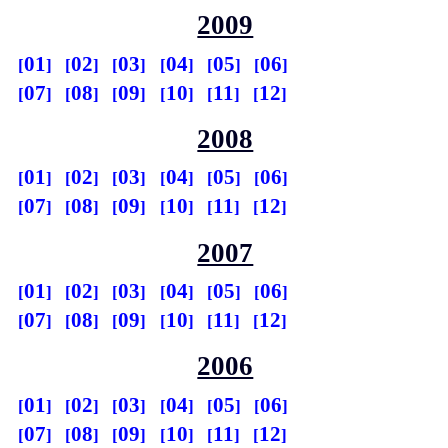
2009
01
02
03
04
05
06
07
08
09
10
11
12
2008
01
02
03
04
05
06
07
08
09
10
11
12
2007
01
02
03
04
05
06
07
08
09
10
11
12
2006
01
02
03
04
05
06
07
08
09
10
11
12