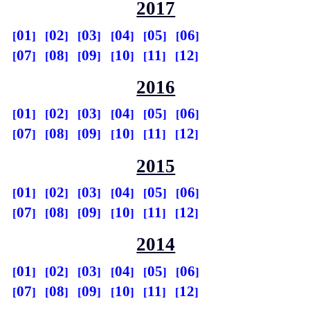
2017
01
02
03
04
05
06
07
08
09
10
11
12
2016
01
02
03
04
05
06
07
08
09
10
11
12
2015
01
02
03
04
05
06
07
08
09
10
11
12
2014
01
02
03
04
05
06
07
08
09
10
11
12