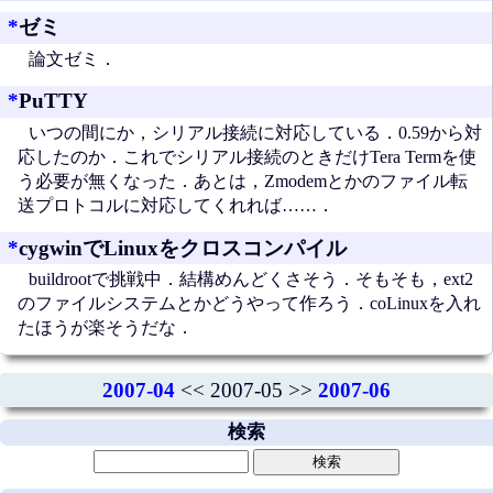
*
ゼミ
論文ゼミ．
*
PuTTY
いつの間にか，シリアル接続に対応している．0.59から対
応したのか．これでシリアル接続のときだけTera Termを使
う必要が無くなった．あとは，Zmodemとかのファイル転
送プロトコルに対応してくれれば……．
*
cygwinでLinuxをクロスコンパイル
buildrootで挑戦中．結構めんどくさそう．そもそも，ext2
のファイルシステムとかどうやって作ろう．coLinuxを入れ
たほうが楽そうだな．
2007-04
<< 2007-05 >>
2007-06
検索