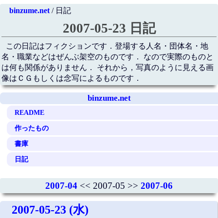
binzume.net
/ 日記
2007-05-23 日記
この日記はフィクションです．登場する人名・団体名・地
名・職業などはぜんぶ架空のものです． なので実際のものと
は何も関係がありません． それから，写真のように見える画
像はＣＧもしくは念写によるものです．
binzume.net
README
作ったもの
書庫
日記
2007-04
<< 2007-05 >>
2007-06
2007-05-23 (水)