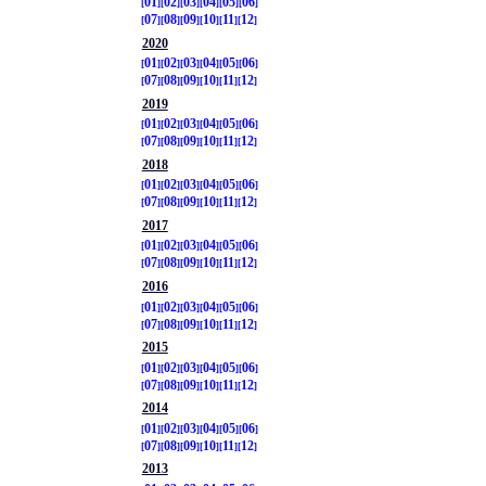
01
02
03
04
05
06
07
08
09
10
11
12
2020
01
02
03
04
05
06
07
08
09
10
11
12
2019
01
02
03
04
05
06
07
08
09
10
11
12
2018
01
02
03
04
05
06
07
08
09
10
11
12
2017
01
02
03
04
05
06
07
08
09
10
11
12
2016
01
02
03
04
05
06
07
08
09
10
11
12
2015
01
02
03
04
05
06
07
08
09
10
11
12
2014
01
02
03
04
05
06
07
08
09
10
11
12
2013