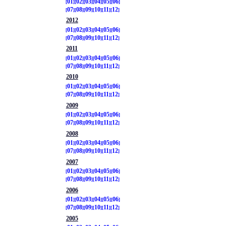
01
02
03
04
05
06
07
08
09
10
11
12
2012
01
02
03
04
05
06
07
08
09
10
11
12
2011
01
02
03
04
05
06
07
08
09
10
11
12
2010
01
02
03
04
05
06
07
08
09
10
11
12
2009
01
02
03
04
05
06
07
08
09
10
11
12
2008
01
02
03
04
05
06
07
08
09
10
11
12
2007
01
02
03
04
05
06
07
08
09
10
11
12
2006
01
02
03
04
05
06
07
08
09
10
11
12
2005