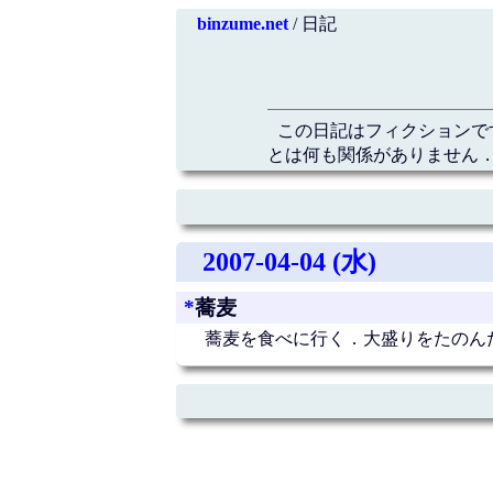
binzume.net
/ 日記
この日記はフィクションで
とは何も関係がありません．
2007-04-04 (水)
*
蕎麦
蕎麦を食べに行く．大盛りをたのん