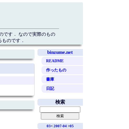
のです． なので実際のもの
るものです．
binzume.net
README
作ったもの
書庫
日記
検索
03
<
2007-04
>
05