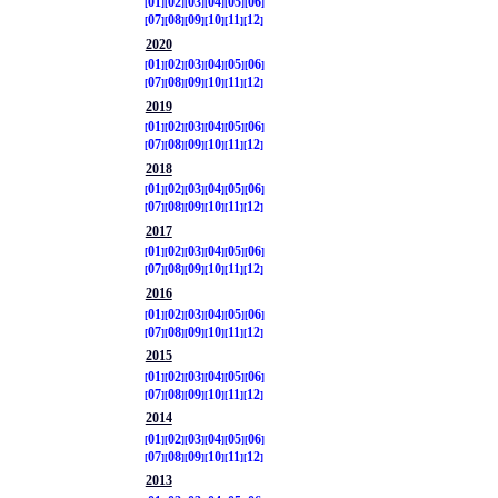
01
02
03
04
05
06
07
08
09
10
11
12
2020
01
02
03
04
05
06
07
08
09
10
11
12
2019
01
02
03
04
05
06
07
08
09
10
11
12
2018
01
02
03
04
05
06
07
08
09
10
11
12
2017
01
02
03
04
05
06
07
08
09
10
11
12
2016
01
02
03
04
05
06
07
08
09
10
11
12
2015
01
02
03
04
05
06
07
08
09
10
11
12
2014
01
02
03
04
05
06
07
08
09
10
11
12
2013