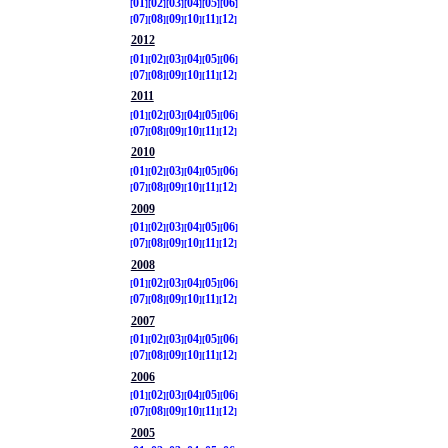
01
02
03
04
05
06
07
08
09
10
11
12
2012
01
02
03
04
05
06
07
08
09
10
11
12
2011
01
02
03
04
05
06
07
08
09
10
11
12
2010
01
02
03
04
05
06
07
08
09
10
11
12
2009
01
02
03
04
05
06
07
08
09
10
11
12
2008
01
02
03
04
05
06
07
08
09
10
11
12
2007
01
02
03
04
05
06
07
08
09
10
11
12
2006
01
02
03
04
05
06
07
08
09
10
11
12
2005