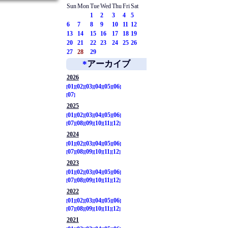
Sun
Mon
Tue
Wed
Thu
Fri
Sat
1
2
3
4
5
6
7
8
9
10
11
12
13
14
15
16
17
18
19
20
21
22
23
24
25
26
27
28
29
*
アーカイブ
2026
01
02
03
04
05
06
07
2025
01
02
03
04
05
06
07
08
09
10
11
12
2024
01
02
03
04
05
06
07
08
09
10
11
12
2023
01
02
03
04
05
06
07
08
09
10
11
12
2022
01
02
03
04
05
06
07
08
09
10
11
12
2021