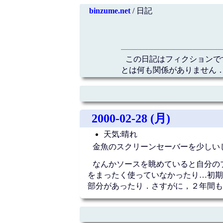
binzume.net
/ 日記
この日記はフィクションで
とは何も関係がありません．
2000-02-28 (月)
天気:晴れ
金魚のスクリーンセーバーを少しい
なんかソースを眺めていると自分の
をまったく使っていなかったり…初期
部分があったり．さすがに，２年間も