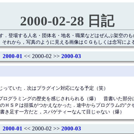
2000-02-28 日記
す．登場する人名・団体名・地名・職業などはぜんぶ架空のも
 それから，写真のように見える画像はＣＧもしくは念写によ
2000-01
<< 2000-02 >>
2000-03
じっていた．次はプラグイン対応になる予定（笑）
プログラミングの歴史を感じされられる（爆） 昔書いた部分
のＨＳＰは括弧がつかえなかった．途中からプログラムの”ク
書き足す一方だと，スパゲティーなんて目じゃない（爆）
2000-01
<< 2000-02 >>
2000-03