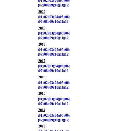
01
02
03
04
05
06
07
08
09
10
11
12
2020
01
02
03
04
05
06
07
08
09
10
11
12
2019
01
02
03
04
05
06
07
08
09
10
11
12
2018
01
02
03
04
05
06
07
08
09
10
11
12
2017
01
02
03
04
05
06
07
08
09
10
11
12
2016
01
02
03
04
05
06
07
08
09
10
11
12
2015
01
02
03
04
05
06
07
08
09
10
11
12
2014
01
02
03
04
05
06
07
08
09
10
11
12
2013