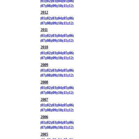
01
02
03
04
05
06
07
08
09
10
11
12
2012
01
02
03
04
05
06
07
08
09
10
11
12
2011
01
02
03
04
05
06
07
08
09
10
11
12
2010
01
02
03
04
05
06
07
08
09
10
11
12
2009
01
02
03
04
05
06
07
08
09
10
11
12
2008
01
02
03
04
05
06
07
08
09
10
11
12
2007
01
02
03
04
05
06
07
08
09
10
11
12
2006
01
02
03
04
05
06
07
08
09
10
11
12
2005